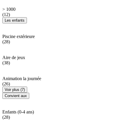
> 1000
(12)
Les enfants
Piscine extérieure
(28)
Aire de jeux
(38)
Animation la journée
(26)
Voir plus (7)
Convient aux
Enfants (0-4 ans)
(28)