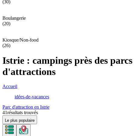
(30)
Boulangerie
(20)
Kiosque/Non-food
(26)
Istrie : campings près des parcs
d'attractions
Accueil
idées-de-vacances
Parc d'attraction en Istrie
41
résultats trouvés
Le plus populaire