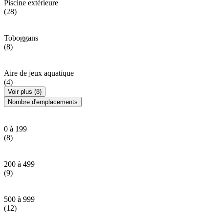
Piscine extérieure
(28)
Toboggans
(8)
Aire de jeux aquatique
(4)
Voir plus (8)
Nombre d'emplacements
0 à 199
(8)
200 à 499
(9)
500 à 999
(12)