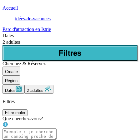
Accueil
idées-de-vacances
Parc d'attraction en Istrie
Dates
2 adultes
Filtres
Cherchez & Réservez
Croatie
Région
Dates
2 adultes
Filtres
Filtre malin
Que cherchez-vous?