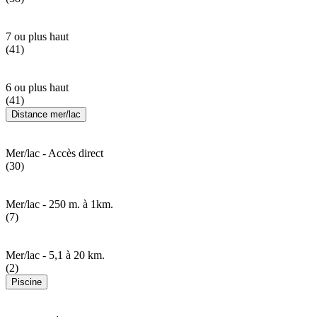
7 ou plus haut
(41)
6 ou plus haut
(41)
Distance mer/lac
Mer/lac - Accès direct
(30)
Mer/lac - 250 m. à 1km.
(7)
Mer/lac - 5,1 à 20 km.
(2)
Piscine