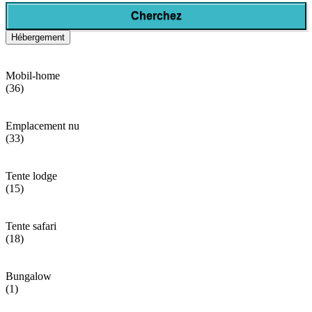
Cherchez
Hébergement
Mobil-home
(36)
Emplacement nu
(33)
Tente lodge
(15)
Tente safari
(18)
Bungalow
(1)