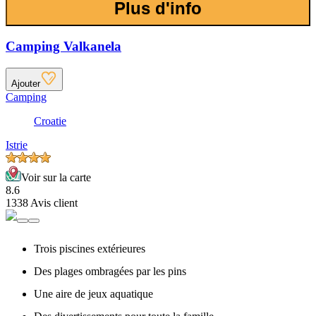
Plus d'info
Camping Valkanela
Ajouter
Camping
Croatie
Istrie
Voir sur la carte
8.6
1338 Avis client
Trois piscines extérieures
Des plages ombragées par les pins
Une aire de jeux aquatique