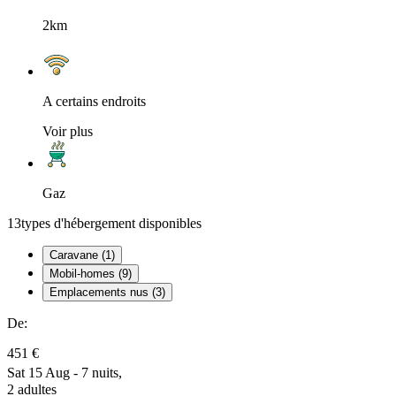
2km
A certains endroits
Voir plus
Gaz
13
types d'hébergement disponibles
Caravane (1)
Mobil-homes (9)
Emplacements nus (3)
De:
451 €
Sat 15 Aug - 7 nuits,
2 adultes