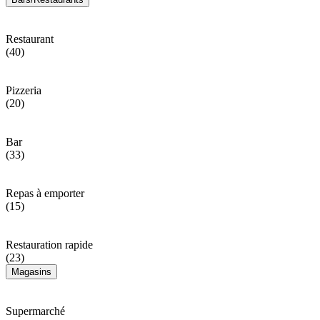
Restaurant
(40)
Pizzeria
(20)
Bar
(33)
Repas à emporter
(15)
Restauration rapide
(23)
Magasins
Supermarché