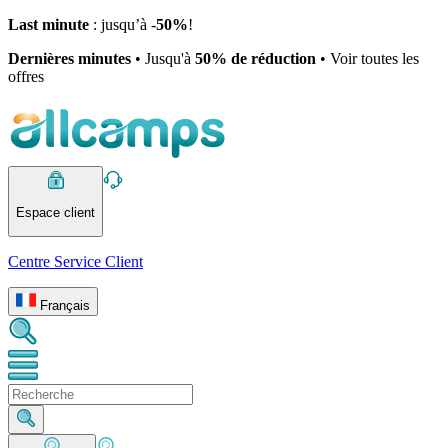
Last minute
: jusqu’à -
50%
!
Dernières minutes
• Jusqu'à
50% de réduction
• Voir toutes les
offres
Espace client
Centre Service Client
Français