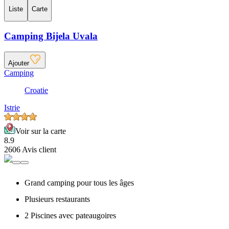
Liste
Carte
Camping Bijela Uvala
Ajouter
Camping
Croatie
Istrie
Voir sur la carte
8.9
2606 Avis client
Grand camping pour tous les âges
Plusieurs restaurants
2 Piscines avec pateaugoires