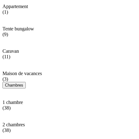
Appartement
(1)
Tente bungalow
(9)
Caravan
(11)
Maison de vacances
(3)
Chambres
1 chambre
(38)
2 chambres
(38)