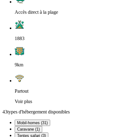
Accès direct à la plage
1883
9km
Partout
Voir plus
43
types d'hébergement disponibles
Mobil-homes (31)
Caravane (1)
Tentes safari (3)