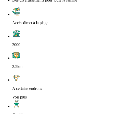
Des divertissements pour toute la famille
Accès direct à la plage
2000
2.5km
A certains endroits
Voir plus