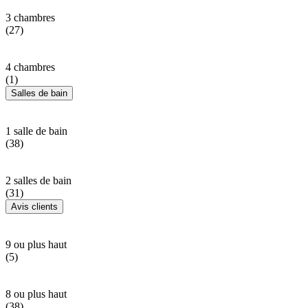
3 chambres
(27)
4 chambres
(1)
Salles de bain
1 salle de bain
(38)
2 salles de bain
(31)
Avis clients
9 ou plus haut
(5)
8 ou plus haut
(38)