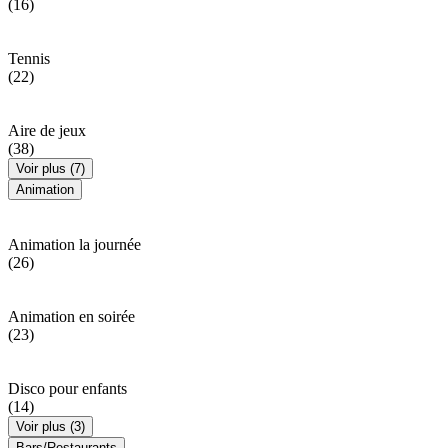
(16)
Tennis
(22)
Aire de jeux
(38)
Voir plus (7)
Animation
Animation la journée
(26)
Animation en soirée
(23)
Disco pour enfants
(14)
Voir plus (3)
Bars/Restaurants