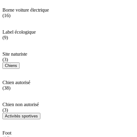
Borne voiture électrique
(16)
Label écologique
(9)
Site naturiste
(3)
Chiens
Chien autorisé
(38)
Chien non autorisé
(3)
Activités sportives
Foot