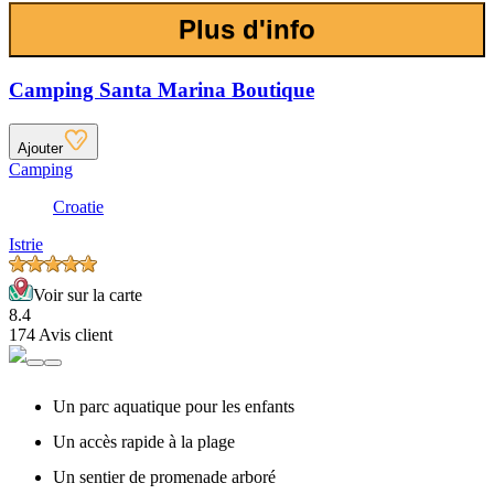
Plus d'info
Camping Santa Marina Boutique
Ajouter
Camping
Croatie
Istrie
Voir sur la carte
8.4
174 Avis client
Un parc aquatique pour les enfants
Un accès rapide à la plage
Un sentier de promenade arboré