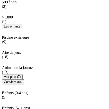
500 à 999
(2)
> 1000
(1)
Les enfants
Piscine extérieure
(9)
Aire de jeux
(18)
Animation la journée
(13)
Voir plus (7)
Convient aux
Enfants (0-4 ans)
(5)
Enfants (5-11 ans)