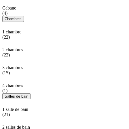
Cabane
(4)
Chambres
1 chambre
(22)
2 chambres
(22)
3 chambres
(15)
4 chambres
(1)
Salles de bain
1 salle de bain
(21)
2 salles de bain