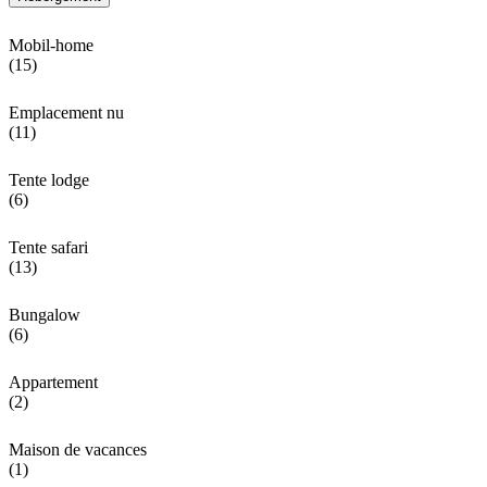
Mobil-home
(15)
Emplacement nu
(11)
Tente lodge
(6)
Tente safari
(13)
Bungalow
(6)
Appartement
(2)
Maison de vacances
(1)