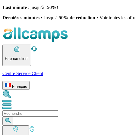
Last minute
: jusqu’à -
50%
!
Dernières minutes
• Jusqu'à
50% de réduction
• Voir toutes les off
Espace client
Centre Service Client
Français