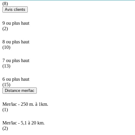
(8)
Avis clients
9 ou plus haut
(2)
8 ou plus haut
(10)
7 ou plus haut
(13)
6 ou plus haut
(15)
Distance mer/lac
Mer/lac - 250 m. à 1km.
(1)
Mer/lac - 5,1 à 20 km.
(2)