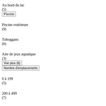
Au bord du lac
(5)
Piscine
Piscine extérieure
(9)
Toboggans
(6)
Aire de jeux aquatique
(3)
Voir plus (6)
Nombre d'emplacements
0 à 199
(5)
200 à 499
(7)