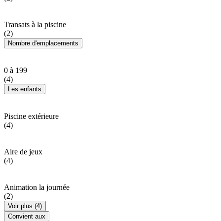
Transats à la piscine
(2)
Nombre d'emplacements
0 à 199
(4)
Les enfants
Piscine extérieure
(4)
Aire de jeux
(4)
Animation la journée
(2)
Voir plus (4)
Convient aux