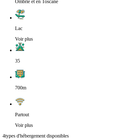
Ombrie et en Toscane
Lac
Voir plus
35
700m
Partout
Voir plus
4
types d'hébergement disponibles