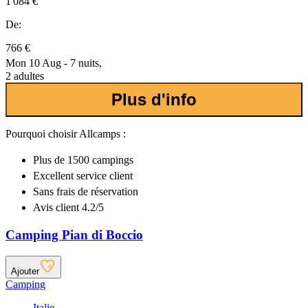
1 084 €
De:
766 €
Mon 10 Aug - 7 nuits,
2 adultes
Plus d'info
Pourquoi choisir Allcamps :
Plus de
1500 campings
Excellent
service client
Sans frais de réservation
Avis client 4.2/5
Camping Pian di Boccio
Ajouter
Camping
Italie