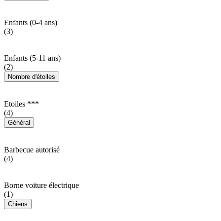
Enfants (0-4 ans)
(3)
Enfants (5-11 ans)
(2)
Nombre d'étoiles
Etoiles ***
(4)
Général
Barbecue autorisé
(4)
Borne voiture électrique
(1)
Chiens