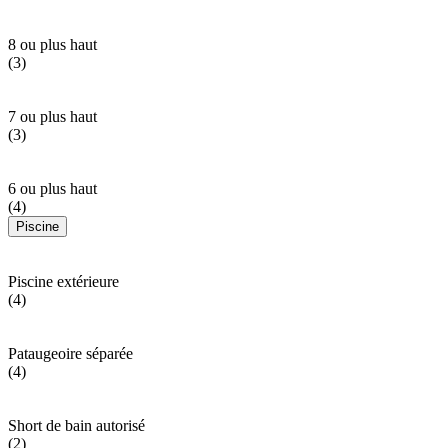
8 ou plus haut
(3)
7 ou plus haut
(3)
6 ou plus haut
(4)
Piscine
Piscine extérieure
(4)
Pataugeoire séparée
(4)
Short de bain autorisé
(2)