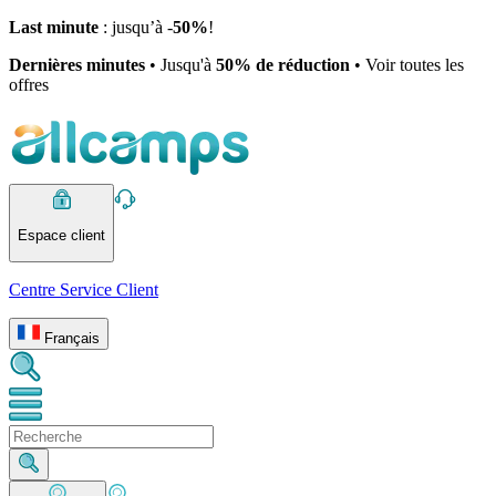
Last minute
: jusqu’à -
50%
!
Dernières minutes
• Jusqu'à
50% de réduction
• Voir toutes les
offres
Espace client
Centre Service Client
Français