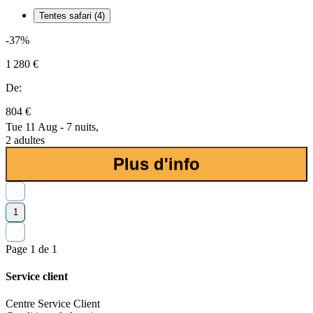
Tentes safari (4)
-37%
1 280 €
De:
804 €
Tue 11 Aug - 7 nuits,
2 adultes
Plus d'info
1
Page 1 de 1
Service client
Centre Service Client