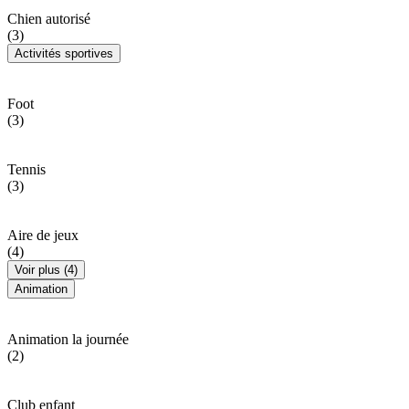
Chien autorisé
(3)
Activités sportives
Foot
(3)
Tennis
(3)
Aire de jeux
(4)
Voir plus (4)
Animation
Animation la journée
(2)
Club enfant