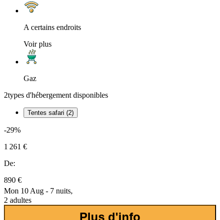
A certains endroits
Voir plus
Gaz
2
types d'hébergement disponibles
Tentes safari (2)
-29%
1 261 €
De:
890 €
Mon 10 Aug - 7 nuits,
2 adultes
Plus d'info