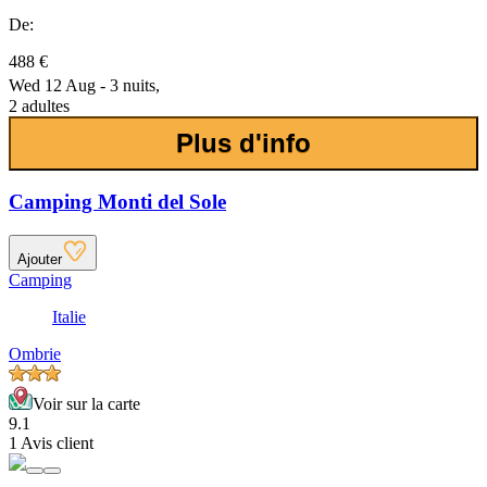
De:
488 €
Wed 12 Aug - 3 nuits,
2 adultes
Plus d'info
Camping Monti del Sole
Ajouter
Camping
Italie
Ombrie
Voir sur la carte
9.1
1 Avis client