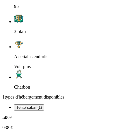
95
3.5km
A certains endroits
Voir plus
Charbon
1
types d'hébergement disponibles
Tente safari (1)
-48%
938 €