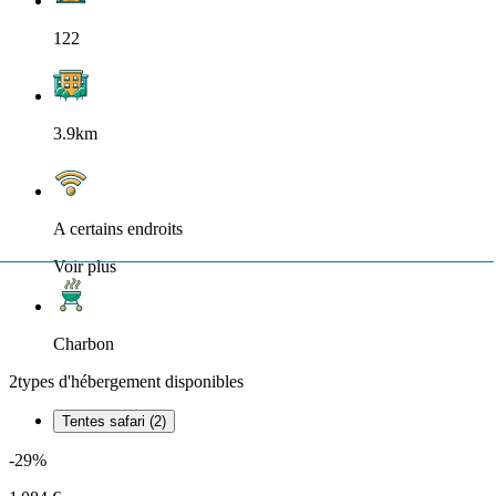
122
3.9km
A certains endroits
Voir plus
Charbon
2
types d'hébergement disponibles
Tentes safari (2)
-29%