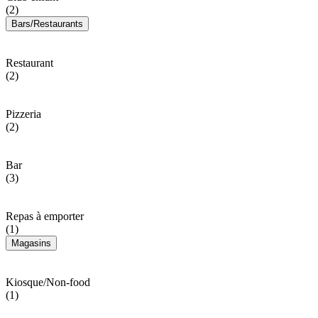
(2)
Bars/Restaurants
Restaurant
(2)
Pizzeria
(2)
Bar
(3)
Repas à emporter
(1)
Magasins
Kiosque/Non-food
(1)