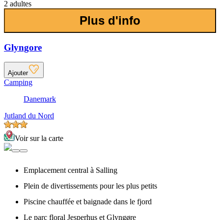
2 adultes
Plus d'info
Glyngore
Ajouter
Camping
Danemark
Jutland du Nord
Voir sur la carte
Emplacement central à Salling
Plein de divertissements pour les plus petits
Piscine chauffée et baignade dans le fjord
Le parc floral Jesperhus et Glyngøre