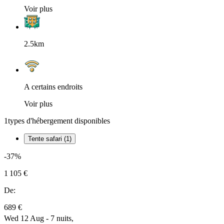
Voir plus
2.5km
A certains endroits
Voir plus
1
types d'hébergement disponibles
Tente safari (1)
-37%
1 105 €
De:
689 €
Wed 12 Aug - 7 nuits,