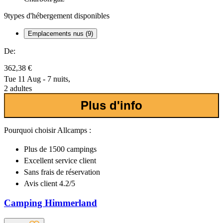
9
types d'hébergement disponibles
Emplacements nus (9)
De:
362,38 €
Tue 11 Aug - 7 nuits,
2 adultes
Plus d'info
Pourquoi choisir Allcamps :
Plus de
1500 campings
Excellent
service client
Sans frais de réservation
Avis client 4.2/5
Camping Himmerland