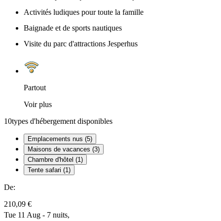
Activités ludiques pour toute la famille
Baignade et de sports nautiques
Visite du parc d'attractions Jesperhus
Partout
Voir plus
10
types d'hébergement disponibles
Emplacements nus (5)
Maisons de vacances (3)
Chambre d'hôtel (1)
Tente safari (1)
De:
210,09 €
Tue 11 Aug - 7 nuits,