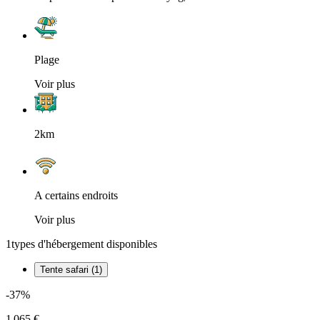
Plage
Voir plus
2km
A certains endroits
Voir plus
1
types d'hébergement disponibles
Tente safari (1)
-37%
1 065 €