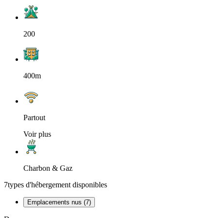
200
400m
Partout
Voir plus
Charbon & Gaz
7
types d'hébergement disponibles
Emplacements nus (7)