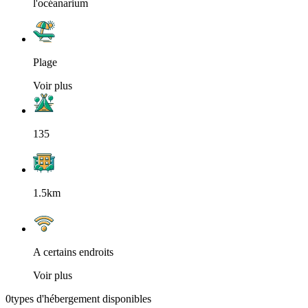
l'océanarium
Plage
Voir plus
135
1.5km
A certains endroits
Voir plus
0
types d'hébergement disponibles