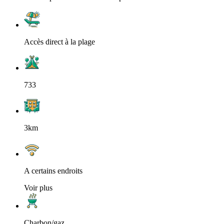
Accès direct à la plage
733
3km
A certains endroits
Voir plus
Charbon/gaz