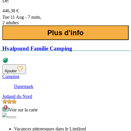
De:
446,38 €
Tue 11 Aug - 7 nuits,
2 adultes
Plus d'info
Hvalpsund Familie Camping
Ajouter
Camping
Danemark
Jutland du Nord
Voir sur la carte
Vacances pittoresques dans le Limfjord