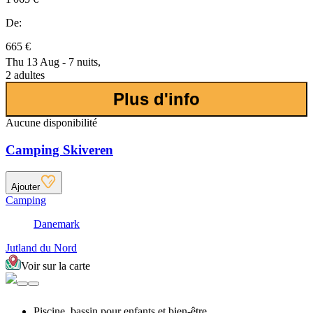
De:
665 €
Thu 13 Aug - 7 nuits,
2 adultes
Plus d'info
Aucune disponibilité
Camping Skiveren
Ajouter
Camping
Danemark
Jutland du Nord
Voir sur la carte
Piscine, bassin pour enfants et bien-être