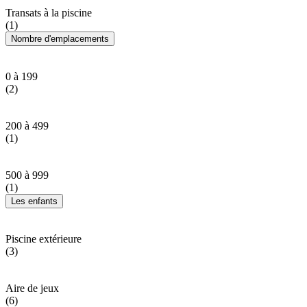
Transats à la piscine
(1)
Nombre d'emplacements
0 à 199
(2)
200 à 499
(1)
500 à 999
(1)
Les enfants
Piscine extérieure
(3)
Aire de jeux
(6)