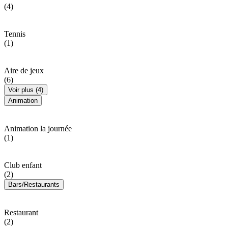
(4)
Tennis
(1)
Aire de jeux
(6)
Voir plus (4)
Animation
Animation la journée
(1)
Club enfant
(2)
Bars/Restaurants
Restaurant
(2)