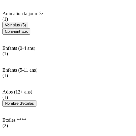
Animation la journée
(1)
Voir plus (5)
Convient aux
Enfants (0-4 ans)
(1)
Enfants (5-11 ans)
(1)
Ados (12+ ans)
(1)
Nombre d'étoiles
Etoiles ****
(2)