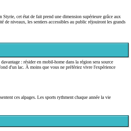
n Styrie, cet état de fait prend une dimension supérieure grâce aux
é de niveaux, les sentiers accessibles au public réjouiront les grands
 davantage : résider en mobil-home dans la région sera source
fond d'un lac. À moins que vous ne préfériez vivre l'expérience
résentent ces alpages. Les sports rythment chaque année la vie