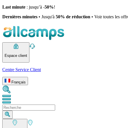
Last minute
: jusqu’à -
50%
!
Dernières minutes
• Jusqu'à
50% de réduction
• Voir toutes les off
Espace client
Centre Service Client
Français