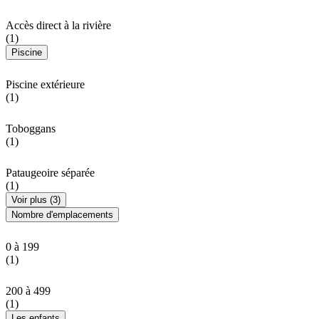
Accès direct à la rivière
(1)
Piscine
Piscine extérieure
(1)
Toboggans
(1)
Pataugeoire séparée
(1)
Voir plus (3)
Nombre d'emplacements
0 à 199
(1)
200 à 499
(1)
Les enfants