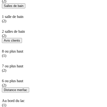
(2)
Salles de bain
1 salle de bain
(2)
2 salles de bain
(2)
Avis clients
8 ou plus haut
(1)
7 ou plus haut
(2)
6 ou plus haut
(2)
Distance mer/lac
Au bord du lac
(1)