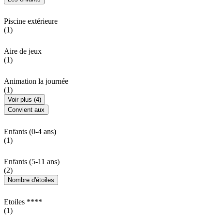
Piscine extérieure
(1)
Aire de jeux
(1)
Animation la journée
(1)
Voir plus (4)
Convient aux
Enfants (0-4 ans)
(1)
Enfants (5-11 ans)
(2)
Nombre d'étoiles
Etoiles ****
(1)