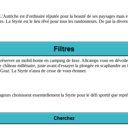
 L'Autriche est d'ordinaire réputée pour la beauté de ses paysages mais e
 La Styrie est le lieu rêvé pour tous les randonneurs. De par la diversit
Filtres
ur réserver un mobil-home en camping de luxe. Allcamps vous en dévoile
 château millénaire, juste avant d'essayer la plongée en scaphandre au 
 Graz. La Styrie n'aura de cesse de vous étonner.
geurs choisissent essentiellement la Styrie pour le défi sportif que rep
Cherchez