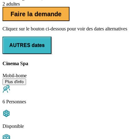
2 adultes
Faire la demande
Cliquez sur le bouton ci-dessous pour voir des dates alternatives
AUTRES dates
Cinema Spa
Mobil-home
Plus d'info
6 Personnes
Disponible