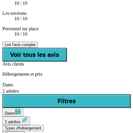
10
/ 10
Les environs
10
/ 10
Personnel sur place
10
/ 10
Lire l'avis complet
Voir tous les avis
Avis clients
Hébergements et prix
Dates
2 adultes
Filtres
Dates
2 adultes
Types d'hébergement