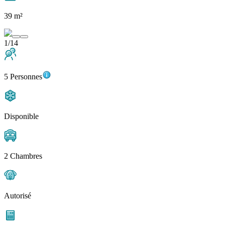
39 m²
1/14
5 Personnes
Disponible
2 Chambres
Autorisé