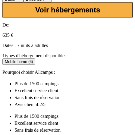
Voir hébergements
De:
635 €
Dates - 7 nuits 2 adultes
1
types d'hébergement disponibles
Mobile home (6)
Pourquoi choisir Allcamps :
Plus de
1500 campings
Excellent
service client
Sans frais de réservation
Avis client 4.2/5
Plus de
1500 campings
Excellent
service client
Sans frais de réservation