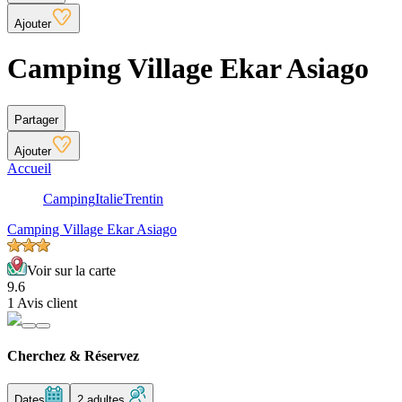
Ajouter
Camping Village Ekar Asiago
Partager
Ajouter
Accueil
Camping
Italie
Trentin
Camping Village Ekar Asiago
Voir sur la carte
9.6
1 Avis client
Cherchez & Réservez
Dates
2 adultes