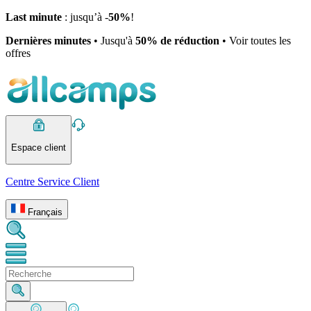
Last minute
: jusqu’à -
50%
!
Dernières minutes
• Jusqu'à
50% de réduction
• Voir toutes les
offres
Espace client
Centre Service Client
Français