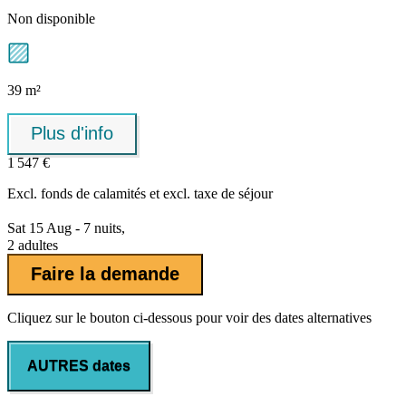
Non disponible
39 m²
Plus d'info
1 547 €
Excl.
fonds de calamités
et excl. taxe de séjour
Sat 15 Aug - 7 nuits,
2 adultes
Faire la demande
Cliquez sur le bouton ci-dessous pour voir des dates alternatives
AUTRES dates