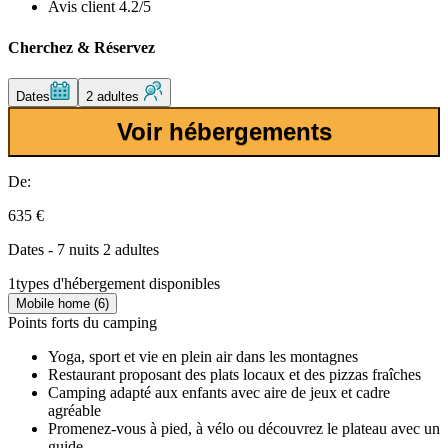
Avis client 4.2/5
Cherchez & Réservez
Dates
2 adultes
Voir hébergements
De:
635 €
Dates - 7 nuits 2 adultes
1
types d'hébergement disponibles
Mobile home (6)
Points forts du camping
Yoga, sport et vie en plein air dans les montagnes
Restaurant proposant des plats locaux et des pizzas fraîches
Camping adapté aux enfants avec aire de jeux et cadre
agréable
Promenez-vous à pied, à vélo ou découvrez le plateau avec un
guide