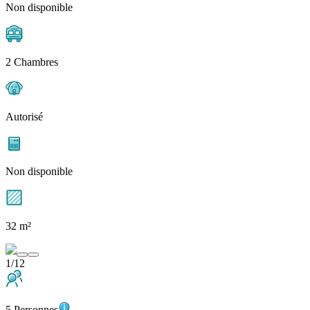
Non disponible
2 Chambres
Autorisé
Non disponible
32 m²
1/12
5 Personnes