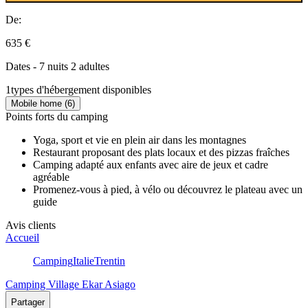
De:
635 €
Dates - 7 nuits 2 adultes
1
types d'hébergement disponibles
Mobile home (6)
Points forts du camping
Yoga, sport et vie en plein air dans les montagnes
Restaurant proposant des plats locaux et des pizzas fraîches
Camping adapté aux enfants avec aire de jeux et cadre
agréable
Promenez-vous à pied, à vélo ou découvrez le plateau avec un
guide
Avis clients
Accueil
Camping
Italie
Trentin
Camping Village Ekar Asiago
Partager