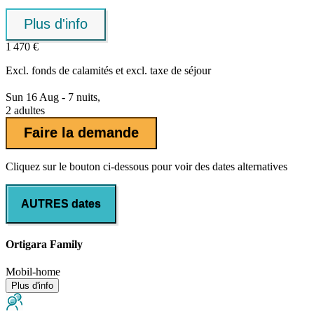
Plus d'info
1 470 €
Excl.
fonds de calamités
et excl. taxe de séjour
Sun 16 Aug - 7 nuits,
2 adultes
Faire la demande
Cliquez sur le bouton ci-dessous pour voir des dates alternatives
AUTRES dates
Ortigara Family
Mobil-home
Plus d'info