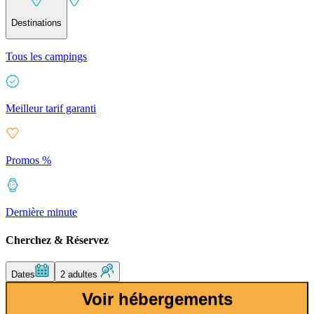
Destinations
Tous les campings
Meilleur tarif garanti
Promos %
Dernière minute
Cherchez & Réservez
Dates
2 adultes
Voir hébergements