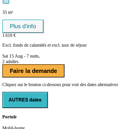
35 m²
Plus d'info
1 610 €
Excl.
fonds de calamités
et excl. taxe de séjour
Sat 15 Aug - 7 nuits,
2 adultes
Faire la demande
Cliquez sur le bouton ci-dessous pour voir des dates alternatives
AUTRES dates
Portule
Mobil-home