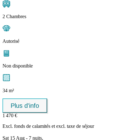
2 Chambres
Autorisé
Non disponible
34 m²
Plus d'info
1 470 €
Excl.
fonds de calamités
et excl. taxe de séjour
Sat 15 Aug - 7 nuits,