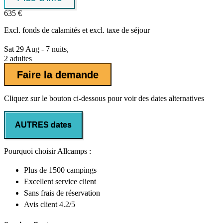
635 €
Excl.
fonds de calamités
et excl. taxe de séjour
Sat 29 Aug - 7 nuits,
2 adultes
Faire la demande
Cliquez sur le bouton ci-dessous pour voir des dates alternatives
AUTRES dates
Pourquoi choisir Allcamps :
Plus de
1500 campings
Excellent
service client
Sans frais de réservation
Avis client 4.2/5