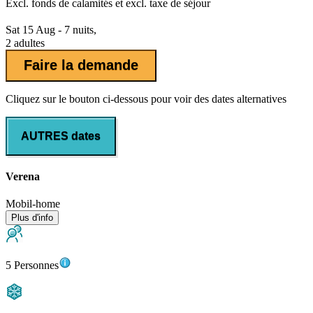
Excl.
fonds de calamités
et excl. taxe de séjour
Sat 15 Aug - 7 nuits,
2 adultes
Faire la demande
Cliquez sur le bouton ci-dessous pour voir des dates alternatives
AUTRES dates
Verena
Mobil-home
Plus d'info
5 Personnes