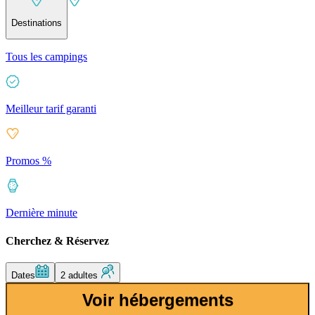
Destinations
Tous les campings
Meilleur tarif garanti
Promos %
Dernière minute
Cherchez & Réservez
Dates
2 adultes
Voir hébergements