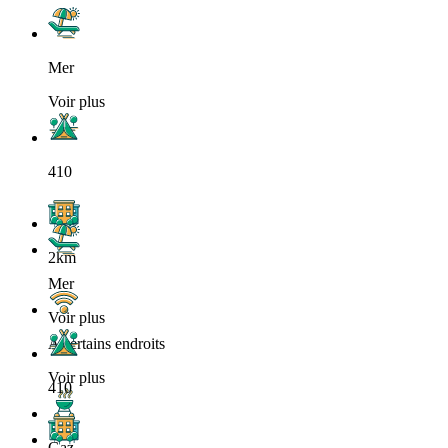
Mer
Voir plus
410
2km
Mer
Voir plus
A certains endroits
Voir plus
410
Gaz