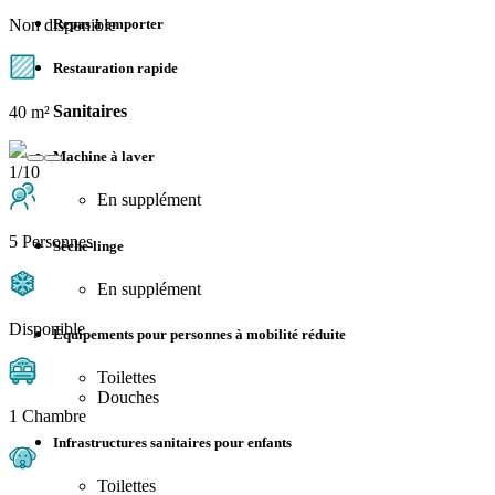
Non disponible
Repas à emporter
Restauration rapide
Sanitaires
40 m²
Machine à laver
1/10
En supplément
5 Personnes
Sèche-linge
En supplément
Disponible
Équipements pour personnes à mobilité réduite
Toilettes
Douches
1 Chambre
Infrastructures sanitaires pour enfants
Toilettes