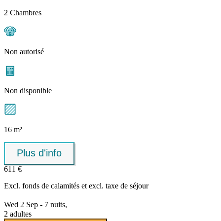
2 Chambres
Non autorisé
Non disponible
16 m²
Plus d'info
611 €
Excl.
fonds de calamités
et excl. taxe de séjour
Wed 2 Sep - 7 nuits,
2 adultes