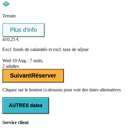
Terrain
Plus d'info
410,25 €
Excl.
fonds de calamités
et excl. taxe de séjour
Wed 19 Aug - 7 nuits,
2 adultes
Suivant
Réserver
Cliquez sur le bouton ci-dessous pour voir des dates alternatives
AUTRES dates
Service client