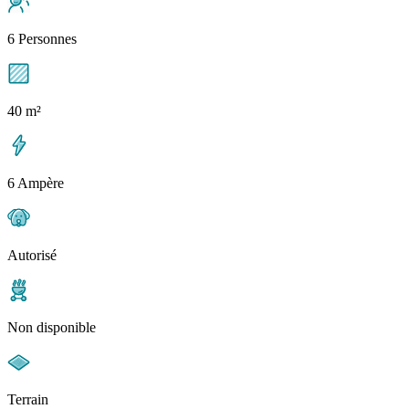
6 Personnes
40 m²
6 Ampère
Autorisé
Non disponible
Terrain