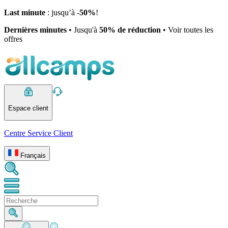
Last minute
: jusqu’à -
50%
!
Dernières minutes
• Jusqu'à
50% de réduction
• Voir toutes les
offres
Espace client
Centre Service Client
Français