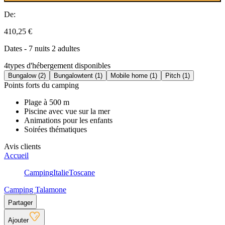
De:
410,25 €
Dates - 7 nuits 2 adultes
4
types d'hébergement disponibles
Bungalow (2)
Bungalowtent (1)
Mobile home (1)
Pitch (1)
Points forts du camping
Plage à 500 m
Piscine avec vue sur la mer
Animations pour les enfants
Soirées thématiques
Avis clients
Accueil
Camping
Italie
Toscane
Camping Talamone
Partager
Ajouter