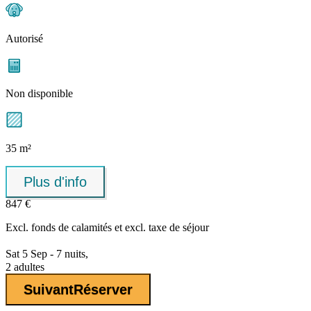
Autorisé
Non disponible
35 m²
Plus d'info
847 €
Excl.
fonds de calamités
et excl. taxe de séjour
Sat 5 Sep - 7 nuits,
2 adultes
Suivant
Réserver