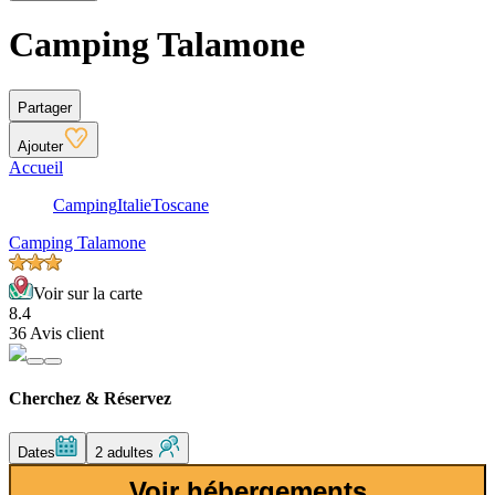
Camping Talamone
Partager
Ajouter
Accueil
Camping
Italie
Toscane
Camping Talamone
Voir sur la carte
8.4
36 Avis client
Cherchez & Réservez
Dates
2 adultes
Voir hébergements