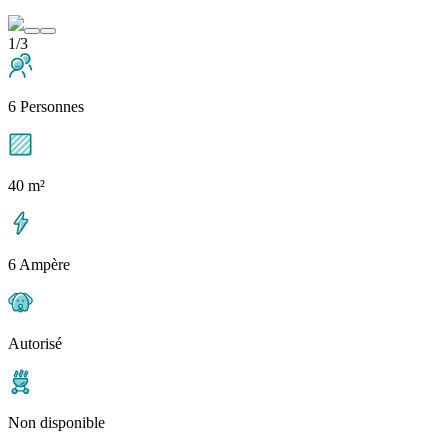
1/3
6 Personnes
40 m²
6 Ampère
Autorisé
Non disponible