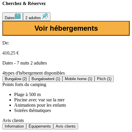
Cherchez & Réservez
Dates
2 adultes
Voir hébergements
De:
410,25 €
Dates - 7 nuits 2 adultes
4
types d'hébergement disponibles
Bungalow (2)
Bungalowtent (1)
Mobile home (1)
Pitch (1)
Points forts du camping
Plage à 500 m
Piscine avec vue sur la mer
Animations pour les enfants
Soirées thématiques
Avis clients
Information
Équipements
Avis clients