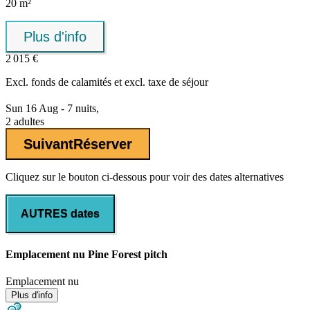
20 m²
Plus d'info
2 015 €
Excl.
fonds de calamités
et excl. taxe de séjour
Sun 16 Aug - 7 nuits,
2 adultes
Suivant
Réserver
Cliquez sur le bouton ci-dessous pour voir des dates alternatives
AUTRES dates
Emplacement nu Pine Forest pitch
Emplacement nu
Plus d'info