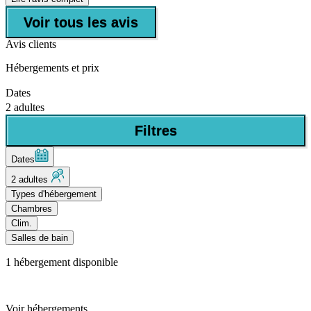
Voir tous les avis
Avis clients
Hébergements et prix
Dates
2 adultes
Filtres
Dates
2 adultes
Types d'hébergement
Chambres
Clim.
Salles de bain
1
hébergement disponible
Voir hébergements