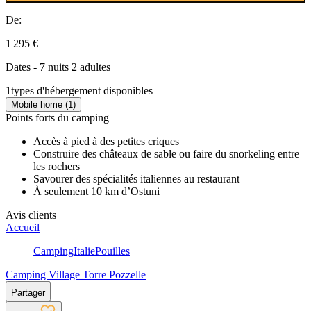
De:
1 295 €
Dates - 7 nuits 2 adultes
1
types d'hébergement disponibles
Mobile home (1)
Points forts du camping
Accès à pied à des petites criques
Construire des châteaux de sable ou faire du snorkeling entre
les rochers
Savourer des spécialités italiennes au restaurant
À seulement 10 km d’Ostuni
Avis clients
Accueil
Camping
Italie
Pouilles
Camping Village Torre Pozzelle
Partager