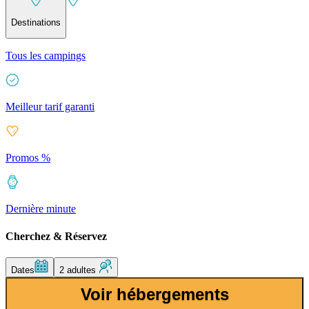
Destinations
Tous les campings
Meilleur tarif garanti
Promos %
Dernière minute
Cherchez & Réservez
Dates
2 adultes
Voir hébergements