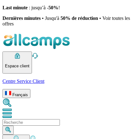
Last minute
: jusqu’à -
50%
!
Dernières minutes
• Jusqu'à
50% de réduction
• Voir toutes les
offres
Espace client
Centre Service Client
Français