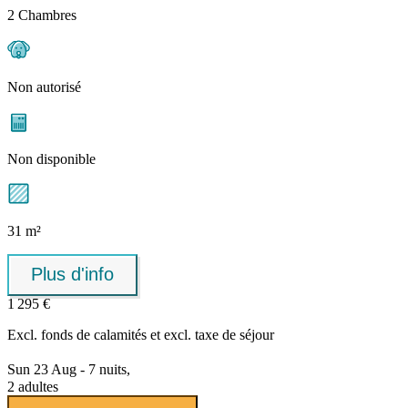
2 Chambres
Non autorisé
Non disponible
31 m²
Plus d'info
1 295 €
Excl.
fonds de calamités
et excl. taxe de séjour
Sun 23 Aug - 7 nuits,
2 adultes