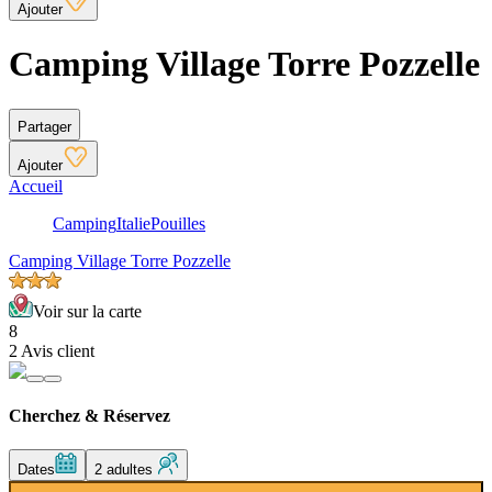
Ajouter
Camping Village Torre Pozzelle
Partager
Ajouter
Accueil
Camping
Italie
Pouilles
Camping Village Torre Pozzelle
Voir sur la carte
8
2 Avis client
Cherchez & Réservez
Dates
2 adultes