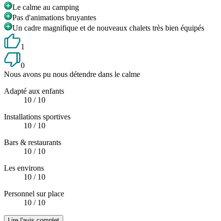
Le calme au camping
Pas d'animations bruyantes
Un cadre magnifique et de nouveaux chalets très bien équipés
1
0
Nous avons pu nous détendre dans le calme
Adapté aux enfants
10
/ 10
Installations sportives
10
/ 10
Bars & restaurants
10
/ 10
Les environs
10
/ 10
Personnel sur place
10
/ 10
Lire l'avis complet