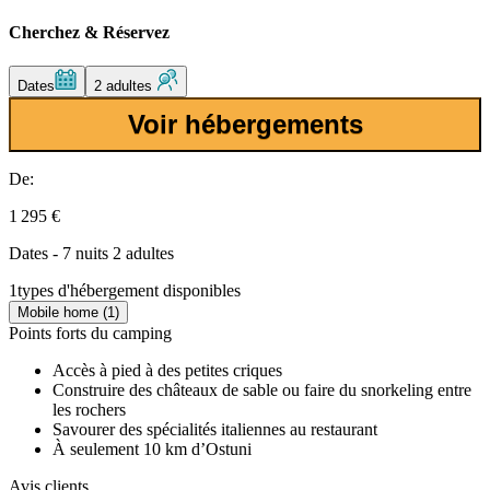
Cherchez & Réservez
Dates
2 adultes
Voir hébergements
De:
1 295 €
Dates - 7 nuits 2 adultes
1
types d'hébergement disponibles
Mobile home (1)
Points forts du camping
Accès à pied à des petites criques
Construire des châteaux de sable ou faire du snorkeling entre
les rochers
Savourer des spécialités italiennes au restaurant
À seulement 10 km d’Ostuni
Avis clients