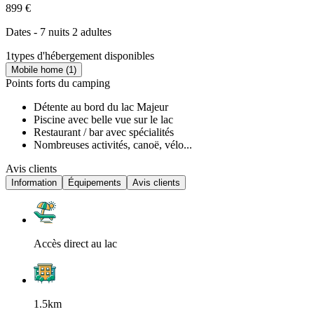
899 €
Dates - 7 nuits 2 adultes
1
types d'hébergement disponibles
Mobile home (1)
Points forts du camping
Détente au bord du lac Majeur
Piscine avec belle vue sur le lac
Restaurant / bar avec spécialités
Nombreuses activités, canoë, vélo...
Avis clients
Information
Équipements
Avis clients
Accès direct au lac
1.5km