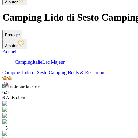
Ajouter
Camping Lido di Sesto Camping
Partager
Ajouter
Accueil
Camping
Italie
Lac Majeur
Camping Lido di Sesto Camping Boats & Restaurant
Voir sur la carte
6.5
6 Avis client
+5