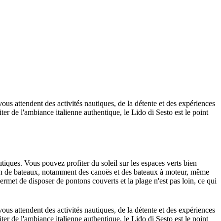
us attendent des activités nautiques, de la détente et des expériences
r de l'ambiance italienne authentique, le Lido di Sesto est le point
autiques. Vous pouvez profiter du soleil sur les espaces verts bien
tion de bateaux, notamment des canoës et des bateaux à moteur, même
rmet de disposer de pontons couverts et la plage n'est pas loin, ce qui
us attendent des activités nautiques, de la détente et des expériences
r de l'ambiance italienne authentique, le Lido di Sesto est le point