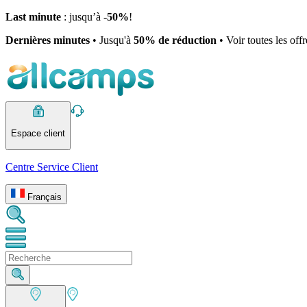
Last minute
: jusqu’à -
50%
!
Dernières minutes
• Jusqu'à
50% de réduction
• Voir toutes les off
Espace client
Centre Service Client
Français