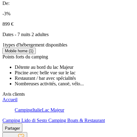
De:
-3%
899 €
Dates - 7 nuits 2 adultes
1
types d'hébergement disponibles
Mobile home (1)
Points forts du camping
Détente au bord du lac Majeur
Piscine avec belle vue sur le lac
Restaurant / bar avec spécialités
Nombreuses activités, canoë, vélo...
Avis clients
Accueil
Camping
Italie
Lac Majeur
Camping Lido di Sesto Camping Boats & Restaurant
Partager