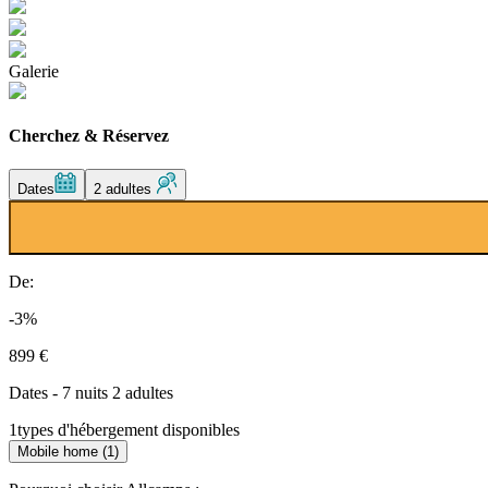
Galerie
Cherchez & Réservez
Dates
2 adultes
De:
-3%
899 €
Dates - 7 nuits 2 adultes
1
types d'hébergement disponibles
Mobile home (1)