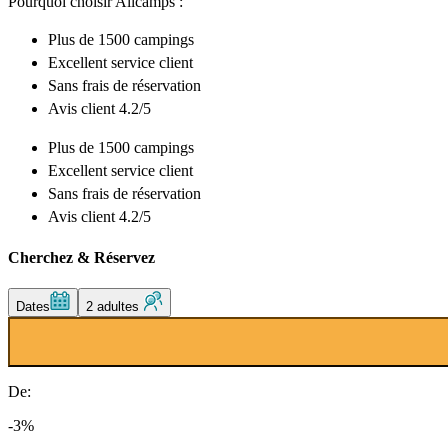
Pourquoi choisir Allcamps :
Plus de
1500 campings
Excellent
service client
Sans frais de réservation
Avis client 4.2/5
Plus de
1500 campings
Excellent
service client
Sans frais de réservation
Avis client 4.2/5
Cherchez & Réservez
Dates
2 adultes
De:
-3%