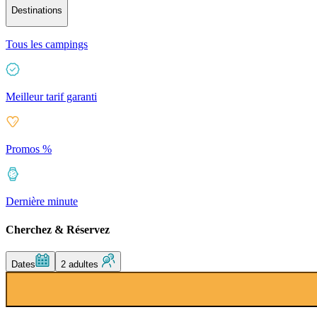
Destinations
Tous les campings
Meilleur tarif garanti
Promos %
Dernière minute
Cherchez & Réservez
Dates
2 adultes