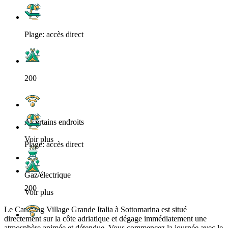
Plage: accès direct
200
A certains endroits
Voir plus
Plage: accès direct
Gaz/électrique
200
Voir plus
Le Camping Village Grande Italia à Sottomarina est situé
directement sur la côte adriatique et dégage immédiatement une
atmosphère animée et détendue. Vous commencez la journée avec le