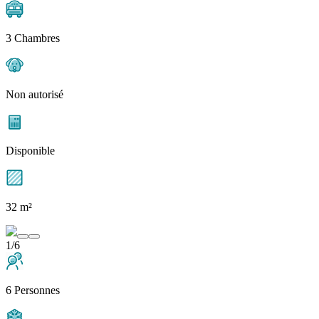
3 Chambres
Non autorisé
Disponible
32 m²
1/6
6 Personnes