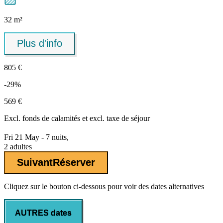
32 m²
Plus d'info
805 €
-29%
569 €
Excl.
fonds de calamités
et excl. taxe de séjour
Fri 21 May - 7 nuits,
2 adultes
Suivant
Réserver
Cliquez sur le bouton ci-dessous pour voir des dates alternatives
AUTRES dates