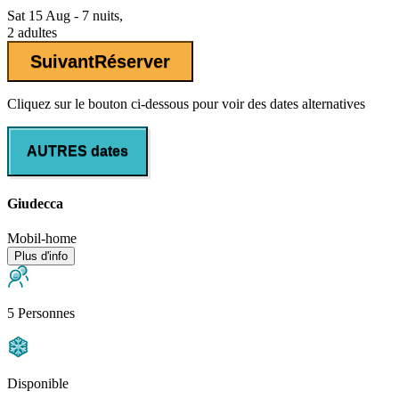
Sat 15 Aug - 7 nuits,
2 adultes
Suivant
Réserver
Cliquez sur le bouton ci-dessous pour voir des dates alternatives
AUTRES dates
Giudecca
Mobil-home
Plus d'info
5 Personnes
Disponible