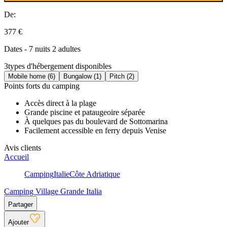
De:
377 €
Dates - 7 nuits 2 adultes
3
types d'hébergement disponibles
Mobile home (6)
Bungalow (1)
Pitch (2)
Points forts du camping
Accès direct à la plage
Grande piscine et pataugeoire séparée
À quelques pas du boulevard de Sottomarina
Facilement accessible en ferry depuis Venise
Avis clients
Accueil
Camping
Italie
Côte Adriatique
Camping Village Grande Italia
Partager
Ajouter