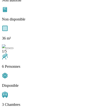
Non autorisé
Non disponible
36 m²
1/5
6 Personnes
Disponible
3 Chambres