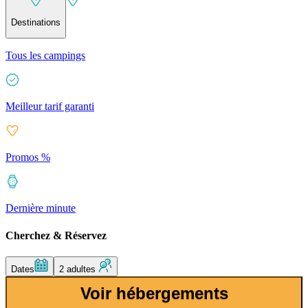
Destinations
Tous les campings
Meilleur tarif garanti
Promos %
Dernière minute
Cherchez & Réservez
Dates
2 adultes
Voir hébergements