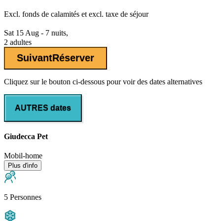
Excl.
fonds de calamités
et excl. taxe de séjour
Sat 15 Aug - 7 nuits,
2 adultes
Suivant
Réserver
Cliquez sur le bouton ci-dessous pour voir des dates alternatives
AUTRES dates
Giudecca Pet
Mobil-home
Plus d'info
5 Personnes