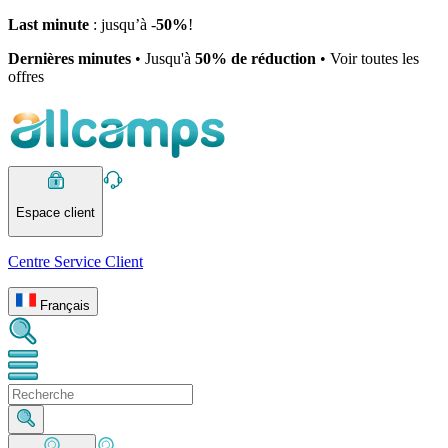
Last minute
: jusqu’à -
50%
!
Dernières minutes
• Jusqu'à
50% de réduction
• Voir toutes les
offres
Espace client
Centre Service Client
Français