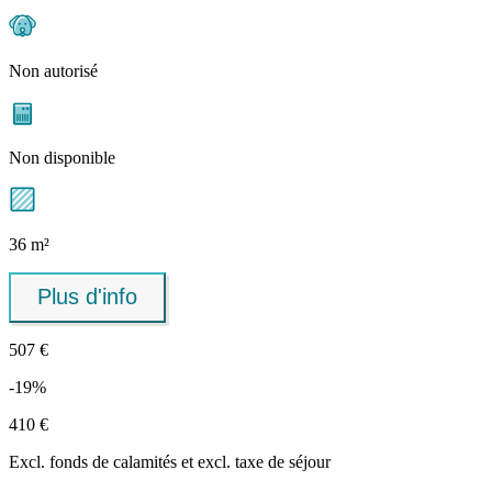
Non autorisé
Non disponible
36 m²
Plus d'info
507 €
-19%
410 €
Excl.
fonds de calamités
et excl. taxe de séjour