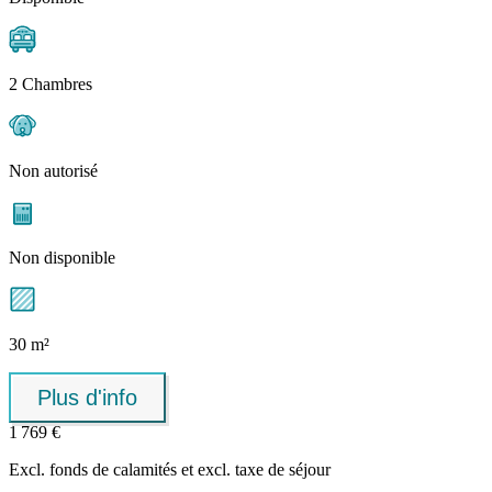
2 Chambres
Non autorisé
Non disponible
30 m²
Plus d'info
1 769 €
Excl.
fonds de calamités
et excl. taxe de séjour