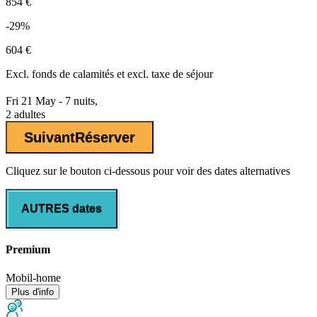
854 €
-29%
604 €
Excl.
fonds de calamités
et excl. taxe de séjour
Fri 21 May - 7 nuits,
2 adultes
Suivant
Réserver
Cliquez sur le bouton ci-dessous pour voir des dates alternatives
AUTRES dates
Premium
Mobil-home
Plus d'info