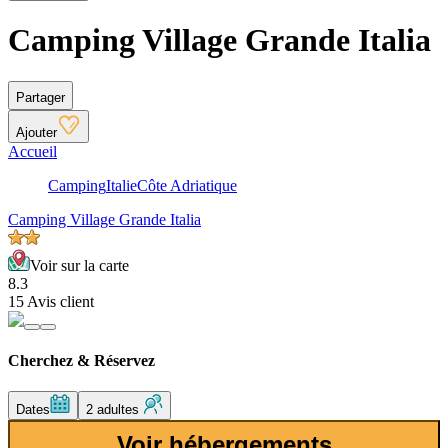
Camping Village Grande Italia
Partager
Ajouter
Accueil
Camping
Italie
Côte Adriatique
Camping Village Grande Italia
Voir sur la carte
8.3
15 Avis client
Cherchez & Réservez
Dates
2 adultes
Voir hébergements