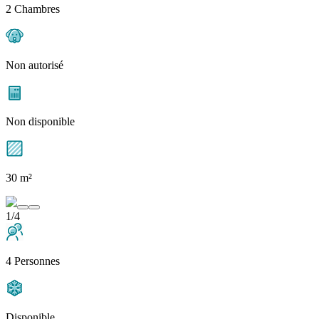
2 Chambres
Non autorisé
Non disponible
30 m²
1/4
4 Personnes
Disponible