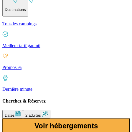
Destinations
Tous les campings
Meilleur tarif garanti
Promos %
Dernière minute
Cherchez & Réservez
Dates
2 adultes
Voir hébergements