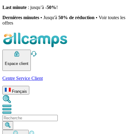
Last minute
: jusqu’à -
50%
!
Dernières minutes
• Jusqu'à
50% de réduction
• Voir toutes les
offres
Espace client
Centre Service Client
Français