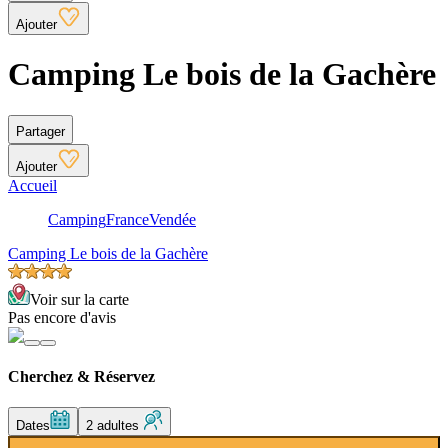
Ajouter
Camping Le bois de la Gachère
Partager
Ajouter
Accueil
Camping
France
Vendée
Camping Le bois de la Gachère
Voir sur la carte
Pas encore d'avis
Cherchez & Réservez
Dates
2 adultes