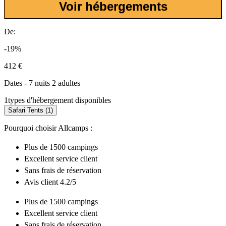
Voir hébergements
De:
-19%
412 €
Dates - 7 nuits 2 adultes
1
types d'hébergement disponibles
Safari Tents (1)
Pourquoi choisir Allcamps :
Plus de
1500 campings
Excellent
service client
Sans frais de réservation
Avis client 4.2/5
Plus de
1500 campings
Excellent
service client
Sans frais de réservation