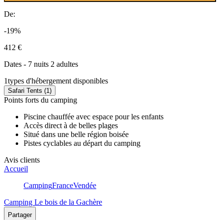
De:
-19%
412 €
Dates - 7 nuits 2 adultes
1
types d'hébergement disponibles
Safari Tents (1)
Points forts du camping
Piscine chauffée avec espace pour les enfants
Accès direct à de belles plages
Situé dans une belle région boisée
Pistes cyclables au départ du camping
Avis clients
Accueil
Camping
France
Vendée
Camping Le bois de la Gachère
Partager