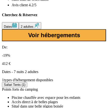
Avis client 4.2/5
Cherchez & Réservez
Dates
2 adultes
Voir hébergements
De:
-19%
412 €
Dates - 7 nuits 2 adultes
1
types d'hébergement disponibles
Safari Tents (1)
Points forts du camping
Piscine chauffée avec espace pour les enfants
Accès direct à de belles plages
Situé dans une belle région boisée