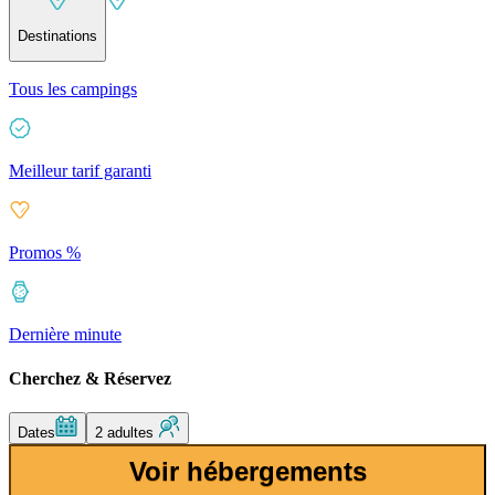
Destinations
Tous les campings
Meilleur tarif garanti
Promos %
Dernière minute
Cherchez & Réservez
Dates
2 adultes
Voir hébergements