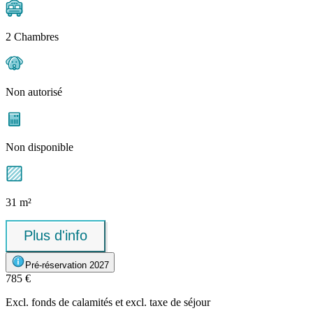
2 Chambres
Non autorisé
Non disponible
31 m²
Plus d'info
Pré-réservation 2027
785 €
Excl.
fonds de calamités
et excl. taxe de séjour