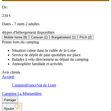
De:
234 €
Dates - 7 nuits 2 adultes
4
types d'hébergement disponibles
Mobile home (9)
Caravan (1)
Bungalowtent (1)
Pitch (2)
Points forts du camping
Situation calme dans la vallée de la Loire
Service de dépôt de pain quotidien sur place
Balades à vélo directement au départ du camping
Atmosphère familiale et activités
Avis clients
Accueil
Camping
France
Val de Loire
Camping La Mignardière
Partager
Ajouter