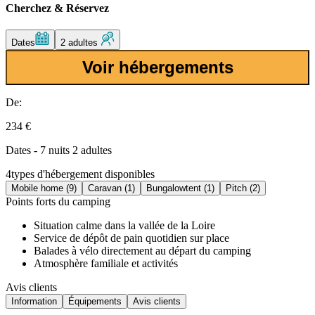
Cherchez & Réservez
Dates
2 adultes
Voir hébergements
De:
234 €
Dates - 7 nuits 2 adultes
4
types d'hébergement disponibles
Mobile home (9)
Caravan (1)
Bungalowtent (1)
Pitch (2)
Points forts du camping
Situation calme dans la vallée de la Loire
Service de dépôt de pain quotidien sur place
Balades à vélo directement au départ du camping
Atmosphère familiale et activités
Avis clients
Information
Équipements
Avis clients