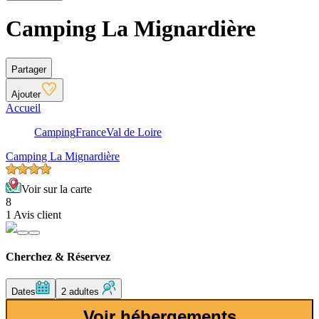
Camping La Mignardière
Partager
Ajouter
Accueil
Camping
France
Val de Loire
Camping La Mignardière
Voir sur la carte
8
1 Avis client
Cherchez & Réservez
Dates
2 adultes
Voir hébergements