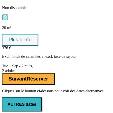
Non disponible
20 m²
Plus d'info
376 €
Excl.
fonds de calamités
et excl. taxe de séjour
Tue 1 Sep - 7 nuits,
2 adultes
Suivant
Réserver
Cliquez sur le bouton ci-dessous pour voir des dates alternatives
AUTRES dates