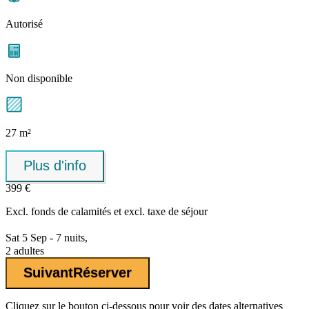
Autorisé
Non disponible
27 m²
Plus d'info
399 €
Excl.
fonds de calamités
et excl. taxe de séjour
Sat 5 Sep - 7 nuits,
2 adultes
Suivant
Réserver
Cliquez sur le bouton ci-dessous pour voir des dates alternatives