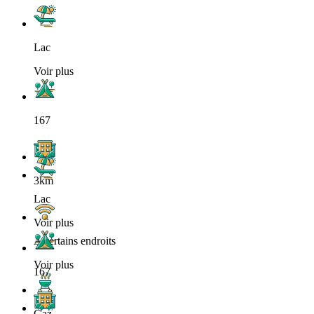
Lac
Voir plus
167
3km
Lac
Voir plus
A certains endroits
Voir plus
167
Gaz