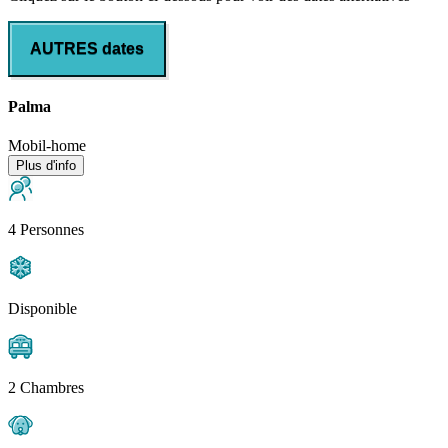
AUTRES dates
Palma
Mobil-home
Plus d'info
4 Personnes
Disponible
2 Chambres