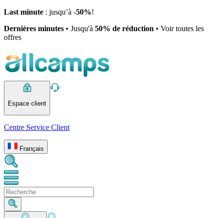
Last minute
: jusqu’à -
50%
!
Dernières minutes
• Jusqu'à
50% de réduction
• Voir toutes les
offres
Espace client
Centre Service Client
Français