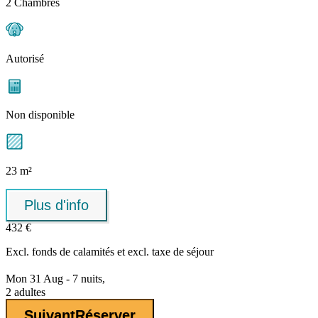
2 Chambres
Autorisé
Non disponible
23 m²
Plus d'info
432 €
Excl.
fonds de calamités
et excl. taxe de séjour
Mon 31 Aug - 7 nuits,
2 adultes
Suivant
Réserver