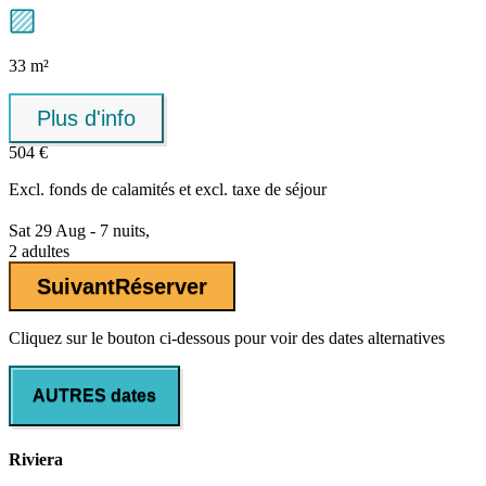
33 m²
Plus d'info
504 €
Excl.
fonds de calamités
et excl. taxe de séjour
Sat 29 Aug - 7 nuits,
2 adultes
Suivant
Réserver
Cliquez sur le bouton ci-dessous pour voir des dates alternatives
AUTRES dates
Riviera