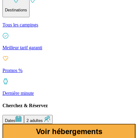
Destinations
Tous les campings
Meilleur tarif garanti
Promos %
Dernière minute
Cherchez & Réservez
Dates
2 adultes
Voir hébergements