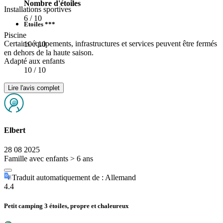
Nombre d'étoiles
Installations sportives
6
/ 10
Etoiles ***
Piscine
Certains équipements, infrastructures et services peuvent être fermés
10
/ 10
en dehors de la haute saison.
Adapté aux enfants
10
/ 10
Lire l'avis complet
Elbert
28 08 2025
Famille avec enfants > 6 ans
Traduit automatiquement de : Allemand
4.4
Petit camping 3 étoiles, propre et chaleureux