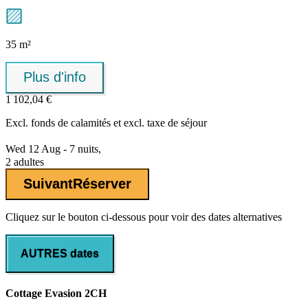
35 m²
Plus d'info
1 102,04 €
Excl.
fonds de calamités
et excl. taxe de séjour
Wed 12 Aug - 7 nuits,
2 adultes
Suivant
Réserver
Cliquez sur le bouton ci-dessous pour voir des dates alternatives
AUTRES dates
Cottage Evasion 2CH