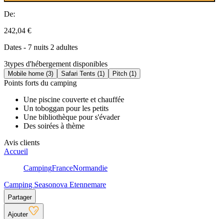
De:
242,04 €
Dates - 7 nuits 2 adultes
3
types d'hébergement disponibles
Mobile home (3)
Safari Tents (1)
Pitch (1)
Points forts du camping
Une piscine couverte et chauffée
Un toboggan pour les petits
Une bibliothèque pour s'évader
Des soirées à thème
Avis clients
Accueil
Camping
France
Normandie
Camping Seasonova Etennemare
Partager
Ajouter