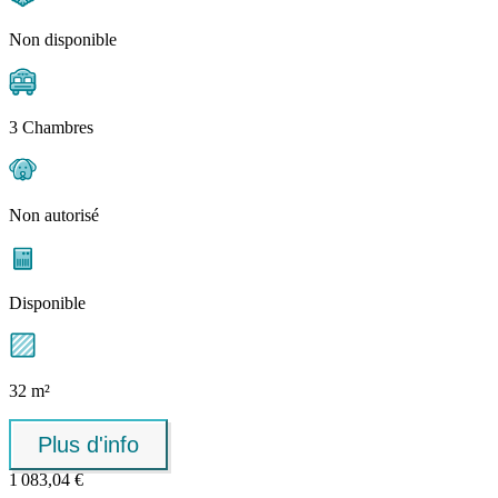
Non disponible
3 Chambres
Non autorisé
Disponible
32 m²
Plus d'info
1 083,04 €