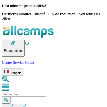
Last minute
: jusqu’à -
50%
!
Dernières minutes
• Jusqu'à
50% de réduction
• Voir toutes les
offres
Espace client
Centre Service Client
Français