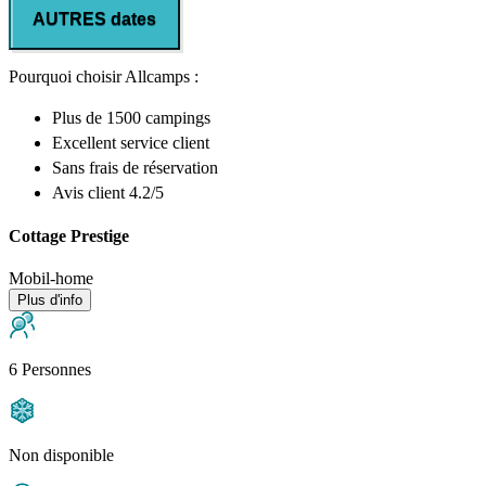
AUTRES dates
Pourquoi choisir Allcamps :
Plus de
1500 campings
Excellent
service client
Sans frais de réservation
Avis client 4.2/5
Cottage Prestige
Mobil-home
Plus d'info
6 Personnes
Non disponible