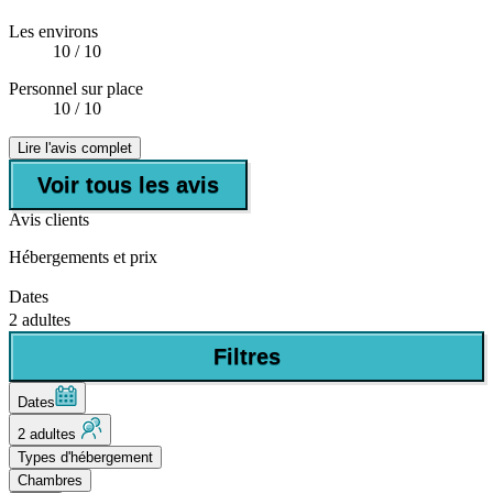
Les environs
10
/ 10
Personnel sur place
10
/ 10
Lire l'avis complet
Voir tous les avis
Avis clients
Hébergements et prix
Dates
2 adultes
Filtres
Dates
2 adultes
Types d'hébergement
Chambres