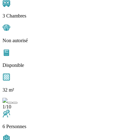
3 Chambres
Non autorisé
Disponible
32 m²
1/10
6 Personnes