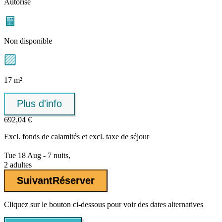
Autorisé
Non disponible
17 m²
Plus d'info
692,04 €
Excl.
fonds de calamités
et excl. taxe de séjour
Tue 18 Aug - 7 nuits,
2 adultes
Suivant
Réserver
Cliquez sur le bouton ci-dessous pour voir des dates alternatives