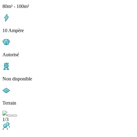
80m² - 100m²
10 Ampère
Autorisé
Non disponible
Terrain
1/3