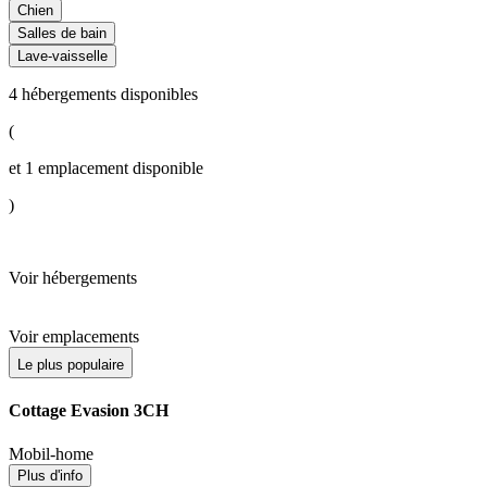
Chien
Salles de bain
Lave-vaisselle
4
hébergements disponibles
(
et
1
emplacement disponible
)
Voir hébergements
Voir emplacements
Le plus populaire
Cottage Evasion 3CH
Mobil-home
Plus d'info