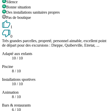
Silence
Bonne situation
Des installations sanitaires propres
Pas de boutique
1
0
Très grandes parcelles, propreté, personnel aimable, excellent point
de départ pour des excursions : Dieppe, Quiberville, Etretat, ...
Adapté aux enfants
10
/ 10
Piscine
8
/ 10
Installations sportives
10
/ 10
Animation
8
/ 10
Bars & restaurants
6
/ 10