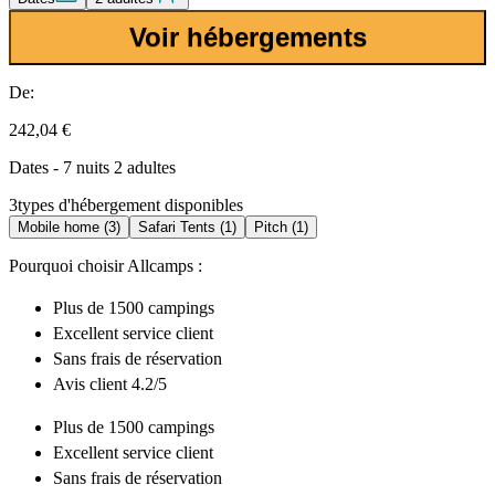
Voir hébergements
De:
242,04 €
Dates - 7 nuits 2 adultes
3
types d'hébergement disponibles
Mobile home (3)
Safari Tents (1)
Pitch (1)
Pourquoi choisir Allcamps :
Plus de
1500 campings
Excellent
service client
Sans frais de réservation
Avis client 4.2/5
Plus de
1500 campings
Excellent
service client
Sans frais de réservation