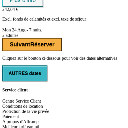
Plus d'info
242,04 €
Excl.
fonds de calamités
et excl. taxe de séjour
Mon 24 Aug - 7 nuits,
2 adultes
Suivant
Réserver
Cliquez sur le bouton ci-dessous pour voir des dates alternatives
AUTRES dates
Service client
Centre Service Client
Conditions de location
Protection de la vie privée
Paiement
A propos d'Allcamps
Meilleur tarif garanti