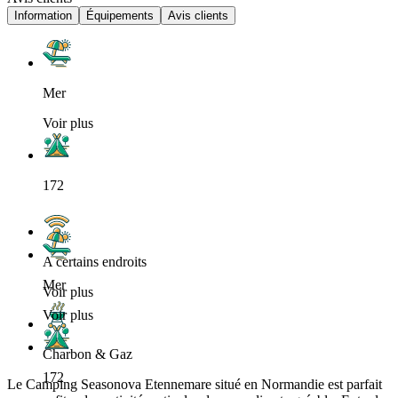
Information
Équipements
Avis clients
Mer
Voir plus
172
A certains endroits
Mer
Voir plus
Voir plus
Charbon & Gaz
172
Le Camping Seasonova Etennemare situé en Normandie est parfait