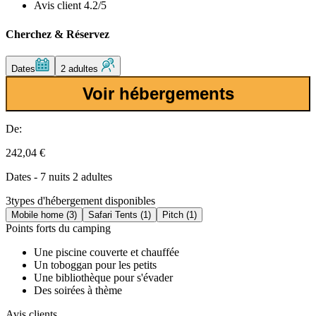
Avis client 4.2/5
Cherchez & Réservez
Dates
2 adultes
Voir hébergements
De:
242,04 €
Dates - 7 nuits 2 adultes
3
types d'hébergement disponibles
Mobile home (3)
Safari Tents (1)
Pitch (1)
Points forts du camping
Une piscine couverte et chauffée
Un toboggan pour les petits
Une bibliothèque pour s'évader
Des soirées à thème
Avis clients