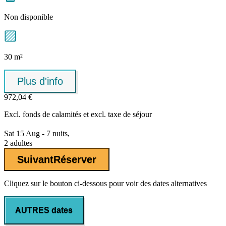
Non disponible
30 m²
Plus d'info
972,04 €
Excl.
fonds de calamités
et excl. taxe de séjour
Sat 15 Aug - 7 nuits,
2 adultes
Suivant
Réserver
Cliquez sur le bouton ci-dessous pour voir des dates alternatives
AUTRES dates