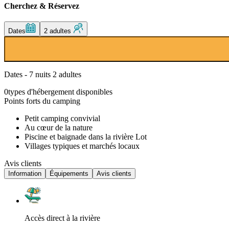
Cherchez & Réservez
Dates
2 adultes
Dates - 7 nuits 2 adultes
0
types d'hébergement disponibles
Points forts du camping
Petit camping convivial
Au cœur de la nature
Piscine et baignade dans la rivière Lot
Villages typiques et marchés locaux
Avis clients
Information
Équipements
Avis clients
Accès direct à la rivière