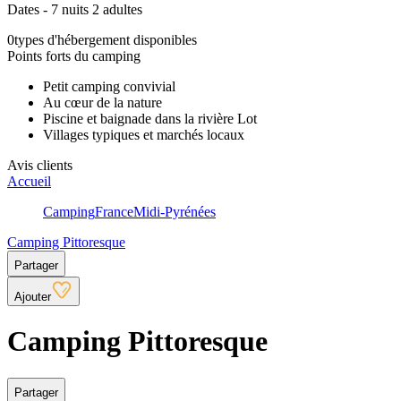
Dates - 7 nuits 2 adultes
0
types d'hébergement disponibles
Points forts du camping
Petit camping convivial
Au cœur de la nature
Piscine et baignade dans la rivière Lot
Villages typiques et marchés locaux
Avis clients
Accueil
Camping
France
Midi-Pyrénées
Camping Pittoresque
Partager
Ajouter
Camping Pittoresque
Partager