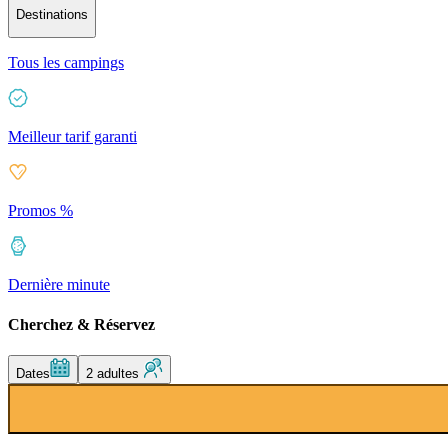
Destinations
Tous les campings
Meilleur tarif garanti
Promos %
Dernière minute
Cherchez & Réservez
Dates
2 adultes