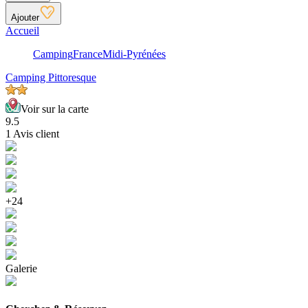
Ajouter
Accueil
Camping
France
Midi-Pyrénées
Camping Pittoresque
Voir sur la carte
9.5
1 Avis client
+24
Galerie