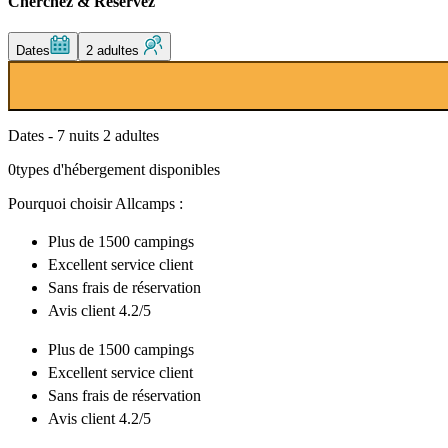
Cherchez & Réservez
Dates
2 adultes
Dates - 7 nuits 2 adultes
0
types d'hébergement disponibles
Pourquoi choisir Allcamps :
Plus de
1500 campings
Excellent
service client
Sans frais de réservation
Avis client 4.2/5
Plus de
1500 campings
Excellent
service client
Sans frais de réservation
Avis client 4.2/5