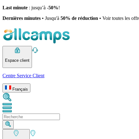
Last minute
: jusqu’à -
50%
!
Dernières minutes
• Jusqu'à
50% de réduction
• Voir toutes les off
Espace client
Centre Service Client
Français