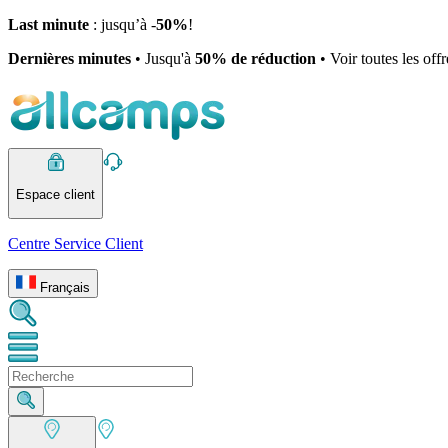
Last minute
: jusqu’à -
50%
!
Dernières minutes
• Jusqu'à
50% de réduction
• Voir toutes les off
Espace client
Centre Service Client
Français