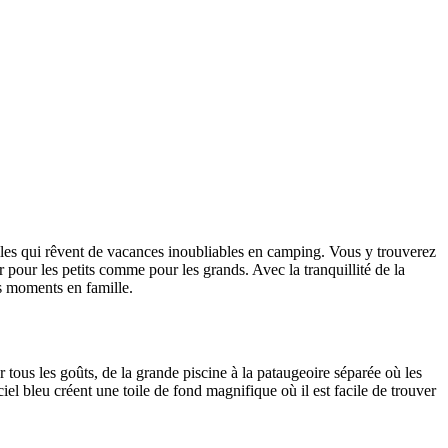
les qui rêvent de vacances inoubliables en camping. Vous y trouverez
 pour les petits comme pour les grands. Avec la tranquillité de la
s moments en famille.
 tous les goûts, de la grande piscine à la pataugeoire séparée où les
ciel bleu créent une toile de fond magnifique où il est facile de trouver