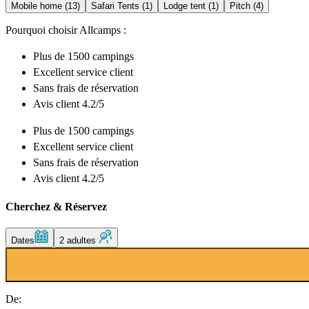
Mobile home (13)
Safari Tents (1)
Lodge tent (1)
Pitch (4)
Pourquoi choisir Allcamps :
Plus de
1500 campings
Excellent
service client
Sans frais de réservation
Avis client 4.2/5
Plus de
1500 campings
Excellent
service client
Sans frais de réservation
Avis client 4.2/5
Cherchez & Réservez
Dates
2 adultes
De: