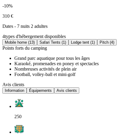
-10%
310 €
Dates - 7 nuits 2 adultes
4
types d'hébergement disponibles
Mobile home (13)
Safari Tents (1)
Lodge tent (1)
Pitch (4)
Points forts du camping
Grand parc aquatique pour tous les âges
Karaoké, promenades en poney et spectacles
Nombreuses activités de plein air
Football, volley-ball et mini-golf
Avis clients
Information
Équipements
Avis clients
250