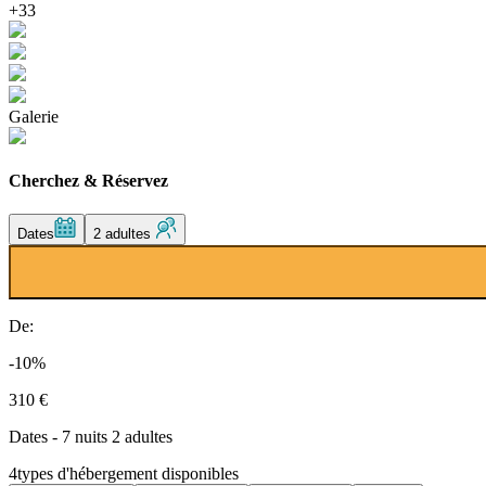
+33
Galerie
Cherchez & Réservez
Dates
2 adultes
De:
-10%
310 €
Dates - 7 nuits 2 adultes
4
types d'hébergement disponibles