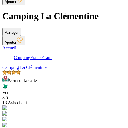
Ajouter
Camping La Clémentine
Partager
Ajouter
Accueil
Camping
France
Gard
Camping La Clémentine
Voir sur la carte
Vert
8.5
13 Avis client