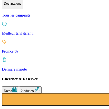
Destinations
Tous les campings
Meilleur tarif garanti
Promos %
Dernière minute
Cherchez & Réservez
Dates
2 adultes