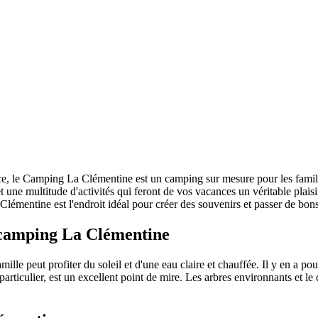
ce, le Camping La Clémentine est un camping sur mesure pour les famil
ne multitude d'activités qui feront de vos vacances un véritable plaisir
lémentine est l'endroit idéal pour créer des souvenirs et passer de bon
 camping La Clémentine
le peut profiter du soleil et d'une eau claire et chauffée. Il y en a pour
particulier, est un excellent point de mire. Les arbres environnants et le 