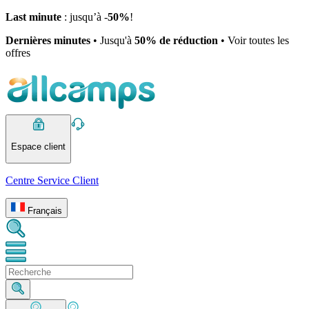
Last minute
: jusqu’à -
50%
!
Dernières minutes
• Jusqu'à
50% de réduction
• Voir toutes les
offres
Espace client
Centre Service Client
Français