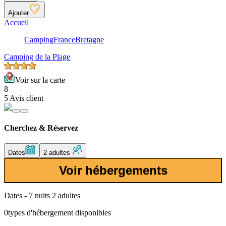
Ajouter
Accueil
Camping
France
Bretagne
Camping de la Plage
Voir sur la carte
8
5 Avis client
Cherchez & Réservez
Dates
2 adultes
Voir hébergements
Dates - 7 nuits 2 adultes
0
types d'hébergement disponibles