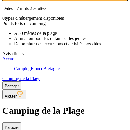
Dates - 7 nuits 2 adultes
0
types d'hébergement disponibles
Points forts du camping
A 50 mètres de la plage
Animation pour les enfants et les jeunes
De nombreuses excursions et activités possibles
Avis clients
Accueil
Camping
France
Bretagne
Camping de la Plage
Partager
Ajouter
Camping de la Plage
Partager