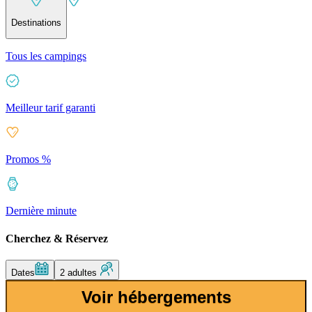
Destinations
Tous les campings
Meilleur tarif garanti
Promos %
Dernière minute
Cherchez & Réservez
Dates
2 adultes
Voir hébergements