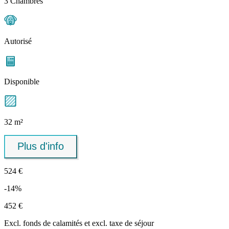
3 Chambres
Autorisé
Disponible
32 m²
Plus d'info
524 €
-14%
452 €
Excl.
fonds de calamités
et excl. taxe de séjour