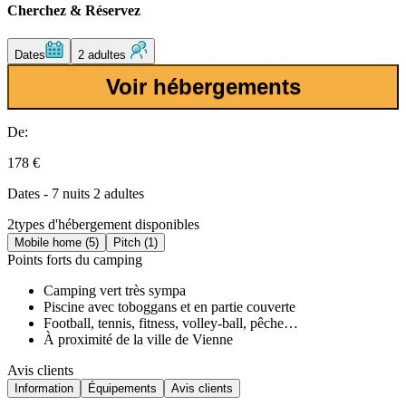
Cherchez & Réservez
Dates
2 adultes
Voir hébergements
De:
178 €
Dates - 7 nuits 2 adultes
2
types d'hébergement disponibles
Mobile home (5)
Pitch (1)
Points forts du camping
Camping vert très sympa
Piscine avec toboggans et en partie couverte
Football, tennis, fitness, volley-ball, pêche…
À proximité de la ville de Vienne
Avis clients
Information
Équipements
Avis clients