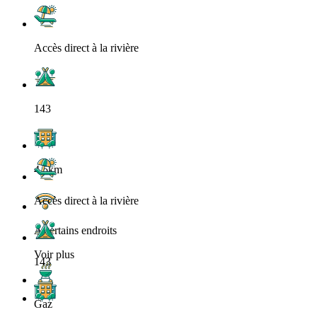
Accès direct à la rivière
143
4.5km
Accès direct à la rivière
A certains endroits
Voir plus
143
Gaz