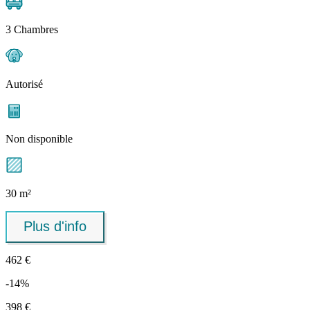
3 Chambres
Autorisé
Non disponible
30 m²
Plus d'info
462 €
-14%
398 €