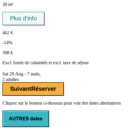
30 m²
Plus d'info
462 €
-14%
398 €
Excl.
fonds de calamités
et excl. taxe de séjour
Sat 29 Aug - 7 nuits,
2 adultes
Suivant
Réserver
Cliquez sur le bouton ci-dessous pour voir des dates alternatives
AUTRES dates