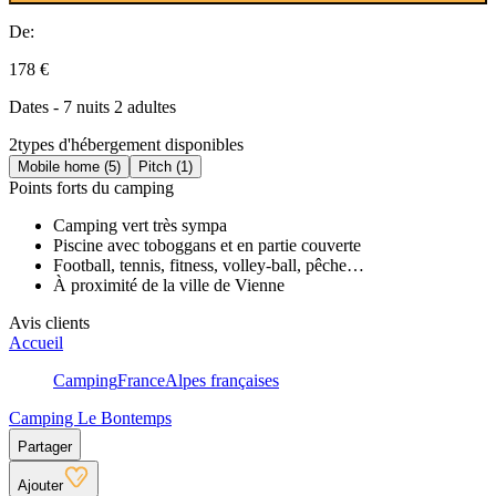
De:
178 €
Dates - 7 nuits 2 adultes
2
types d'hébergement disponibles
Mobile home (5)
Pitch (1)
Points forts du camping
Camping vert très sympa
Piscine avec toboggans et en partie couverte
Football, tennis, fitness, volley-ball, pêche…
À proximité de la ville de Vienne
Avis clients
Accueil
Camping
France
Alpes françaises
Camping Le Bontemps
Partager
Ajouter