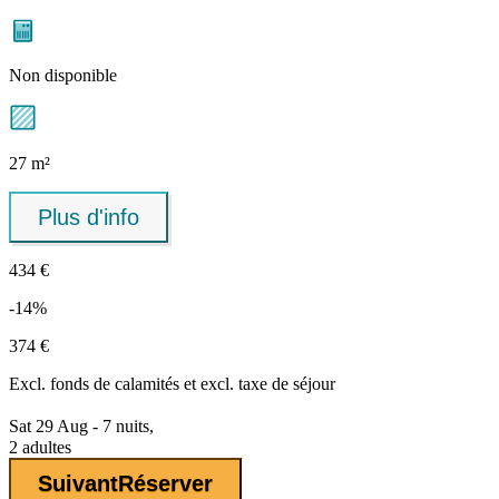
Non disponible
27 m²
Plus d'info
434 €
-14%
374 €
Excl.
fonds de calamités
et excl. taxe de séjour
Sat 29 Aug - 7 nuits,
2 adultes
Suivant
Réserver