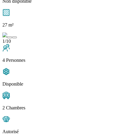
Non disponible
27 m²
1/10
4 Personnes
Disponible
2 Chambres
Autorisé