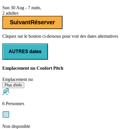
Sun 30 Aug - 7 nuits,
2 adultes
Suivant
Réserver
Cliquez sur le bouton ci-dessous pour voir des dates alternatives
AUTRES dates
Emplacement nu Confort Pitch
Emplacement nu
Plus d'info
6 Personnes
Non disponible