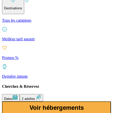
Destinations
Tous les campings
Meilleur tarif garanti
Promos %
Dernière minute
Cherchez & Réservez
Dates
2 adultes
Voir hébergements