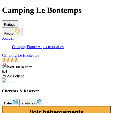
Camping Le Bontemps
Partager
Ajouter
Accueil
Camping
France
Alpes françaises
Camping Le Bontemps
Voir sur la carte
6.4
29 Avis client
Cherchez & Réservez
Dates
2 adultes
Voir hébergements