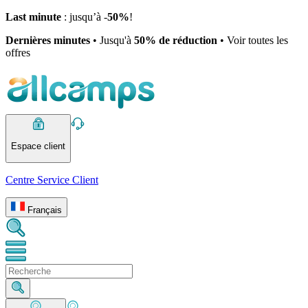
Last minute
: jusqu’à -
50%
!
Dernières minutes
• Jusqu'à
50% de réduction
• Voir toutes les
offres
Espace client
Centre Service Client
Français