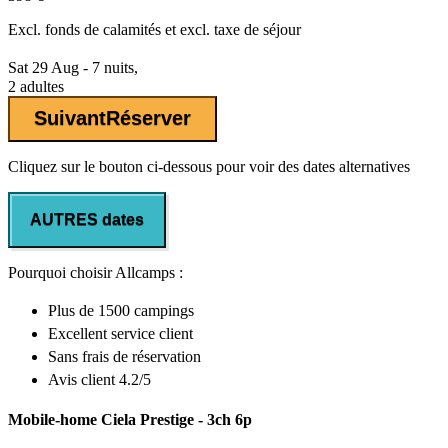
Excl.
fonds de calamités
et excl. taxe de séjour
Sat 29 Aug - 7 nuits,
2 adultes
Suivant
Réserver
Cliquez sur le bouton ci-dessous pour voir des dates alternatives
AUTRES dates
Pourquoi choisir Allcamps :
Plus de
1500 campings
Excellent
service client
Sans frais de réservation
Avis client 4.2/5
Mobile-home Ciela Prestige - 3ch 6p