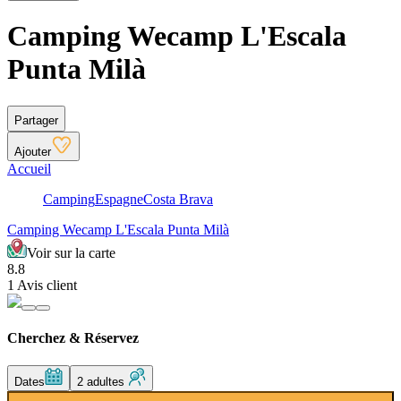
Camping Wecamp L'Escala
Punta Milà
Partager
Ajouter
Accueil
Camping
Espagne
Costa Brava
Camping Wecamp L'Escala Punta Milà
Voir sur la carte
8.8
1 Avis client
Cherchez & Réservez
Dates
2 adultes