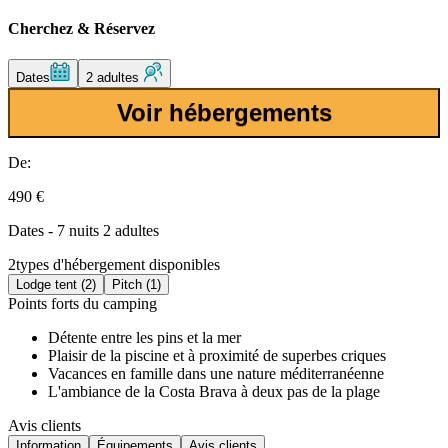
Cherchez & Réservez
Dates
2 adultes
Voir hébergements
De:
490 €
Dates - 7 nuits 2 adultes
2
types d'hébergement disponibles
Lodge tent (2)
Pitch (1)
Points forts du camping
Détente entre les pins et la mer
Plaisir de la piscine et à proximité de superbes criques
Vacances en famille dans une nature méditerranéenne
L'ambiance de la Costa Brava à deux pas de la plage
Avis clients
Information
Équipements
Avis clients