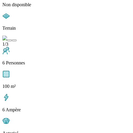
Non disponible
Terrain
1/3
6 Personnes
100 m²
6 Ampère