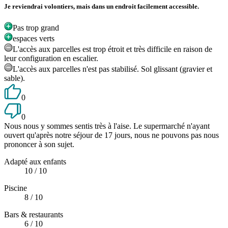
Je reviendrai volontiers, mais dans un endroit facilement accessible.
Pas trop grand
espaces verts
L'accès aux parcelles est trop étroit et très difficile en raison de
leur configuration en escalier.
L'accès aux parcelles n'est pas stabilisé. Sol glissant (gravier et
sable).
0
0
Nous nous y sommes sentis très à l'aise. Le supermarché n'ayant
ouvert qu'après notre séjour de 17 jours, nous ne pouvons pas nous
prononcer à son sujet.
Adapté aux enfants
10
/ 10
Piscine
8
/ 10
Bars & restaurants
6
/ 10