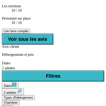
Les environs
10
/ 10
Personnel sur place
10
/ 10
Lire l'avis complet
Voir tous les avis
Avis clients
Hébergements et prix
Dates
2 adultes
Filtres
Dates
2 adultes
Types d'hébergement
Chambres