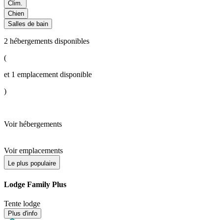
Clim.
Chien
Salles de bain
2
hébergements disponibles
(
et
1
emplacement disponible
)
Voir hébergements
Voir emplacements
Le plus populaire
Lodge Family Plus
Tente lodge
Plus d'info