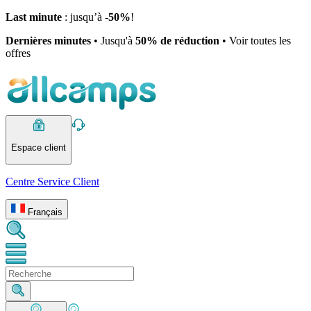
Last minute
: jusqu’à -
50%
!
Dernières minutes
• Jusqu'à
50% de réduction
• Voir toutes les
offres
Espace client
Centre Service Client
Français