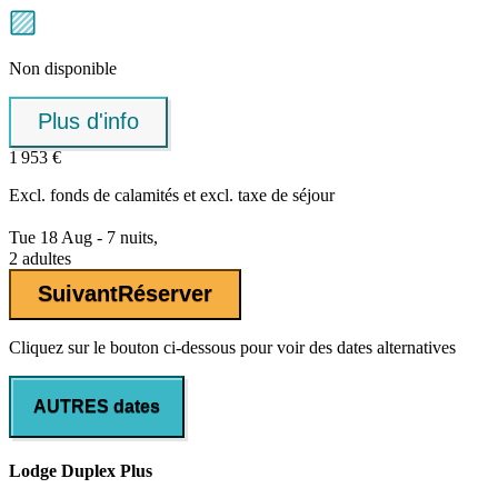
Non disponible
Plus d'info
1 953 €
Excl.
fonds de calamités
et excl. taxe de séjour
Tue 18 Aug - 7 nuits,
2 adultes
Suivant
Réserver
Cliquez sur le bouton ci-dessous pour voir des dates alternatives
AUTRES dates
Lodge Duplex Plus