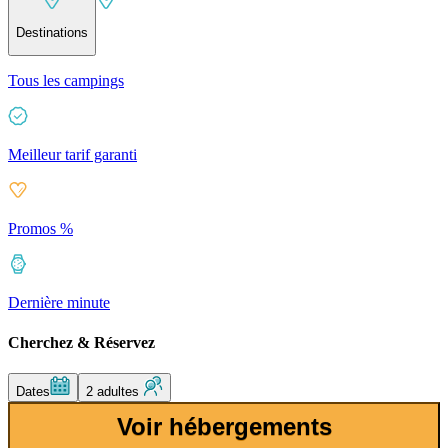
Destinations
Tous les campings
Meilleur tarif garanti
Promos %
Dernière minute
Cherchez & Réservez
Dates
2 adultes
Voir hébergements