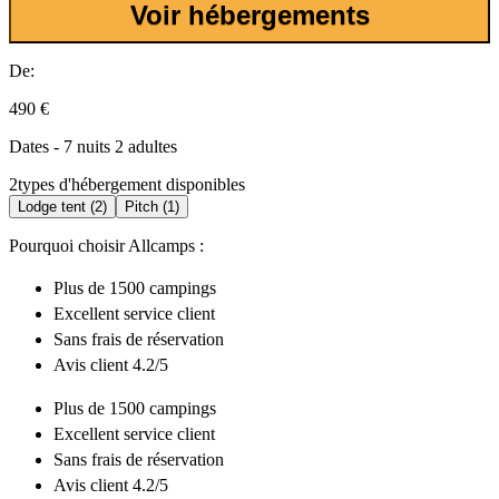
Voir hébergements
De:
490 €
Dates - 7 nuits 2 adultes
2
types d'hébergement disponibles
Lodge tent (2)
Pitch (1)
Pourquoi choisir Allcamps :
Plus de
1500 campings
Excellent
service client
Sans frais de réservation
Avis client 4.2/5
Plus de
1500 campings
Excellent
service client
Sans frais de réservation
Avis client 4.2/5