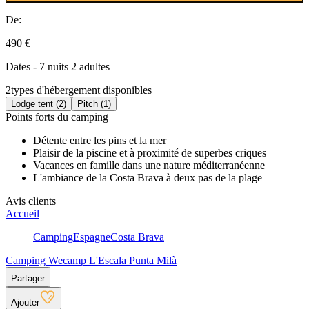
De:
490 €
Dates - 7 nuits 2 adultes
2
types d'hébergement disponibles
Lodge tent (2)
Pitch (1)
Points forts du camping
Détente entre les pins et la mer
Plaisir de la piscine et à proximité de superbes criques
Vacances en famille dans une nature méditerranéenne
L'ambiance de la Costa Brava à deux pas de la plage
Avis clients
Accueil
Camping
Espagne
Costa Brava
Camping Wecamp L'Escala Punta Milà
Partager
Ajouter