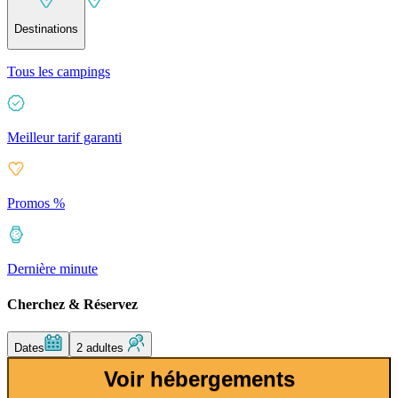
Destinations
Tous les campings
Meilleur tarif garanti
Promos %
Dernière minute
Cherchez & Réservez
Dates
2 adultes
Voir hébergements