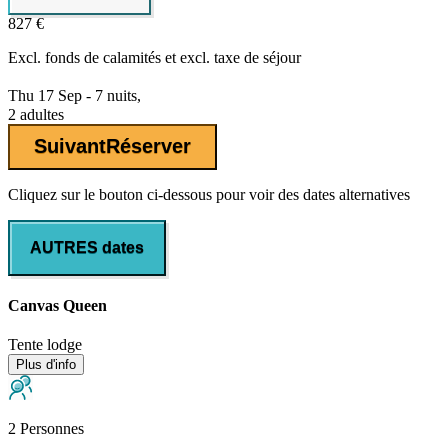
827 €
Excl.
fonds de calamités
et excl. taxe de séjour
Thu 17 Sep - 7 nuits,
2 adultes
Suivant
Réserver
Cliquez sur le bouton ci-dessous pour voir des dates alternatives
AUTRES dates
Canvas Queen
Tente lodge
Plus d'info
2 Personnes