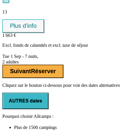
13
Plus d'info
1 663 €
Excl.
fonds de calamités
et excl. taxe de séjour
Tue 1 Sep - 7 nuits,
2 adultes
Suivant
Réserver
Cliquez sur le bouton ci-dessous pour voir des dates alternatives
AUTRES dates
Pourquoi choisir Allcamps :
Plus de
1500 campings