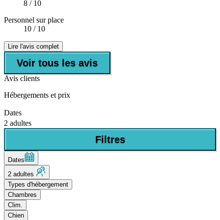
8
/ 10
Personnel sur place
10
/ 10
Lire l'avis complet
Voir tous les avis
Avis clients
Hébergements et prix
Dates
2 adultes
Filtres
Dates
2 adultes
Types d'hébergement
Chambres
Clim.
Chien