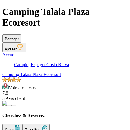
Camping Talaia Plaza
Ecoresort
Partager
Ajouter
Accueil
Camping
Espagne
Costa Brava
Camping Talaia Plaza Ecoresort
Voir sur la carte
7.8
3 Avis client
Cherchez & Réservez
Dates
2 adultes