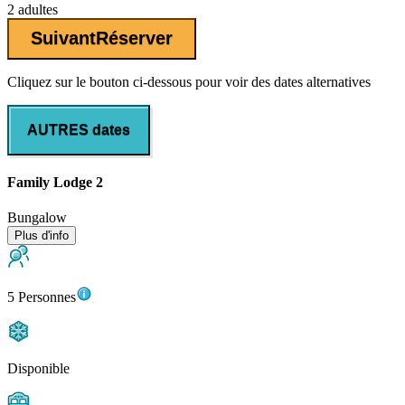
2 adultes
Suivant
Réserver
Cliquez sur le bouton ci-dessous pour voir des dates alternatives
AUTRES dates
Family Lodge 2
Bungalow
Plus d'info
5 Personnes
Disponible