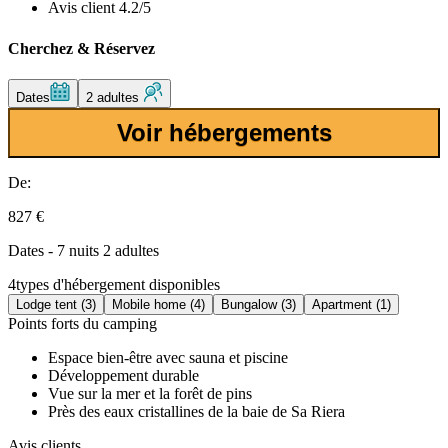
Avis client 4.2/5
Cherchez & Réservez
Dates
2 adultes
Voir hébergements
De:
827 €
Dates - 7 nuits 2 adultes
4
types d'hébergement disponibles
Lodge tent (3)
Mobile home (4)
Bungalow (3)
Apartment (1)
Points forts du camping
Espace bien-être avec sauna et piscine
Développement durable
Vue sur la mer et la forêt de pins
Près des eaux cristallines de la baie de Sa Riera
Avis clients