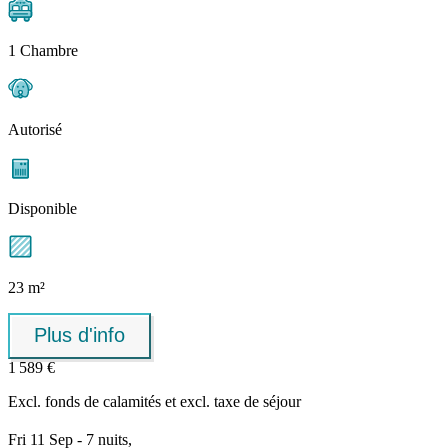
1 Chambre
Autorisé
Disponible
23 m²
Plus d'info
1 589 €
Excl.
fonds de calamités
et excl. taxe de séjour
Fri 11 Sep - 7 nuits,