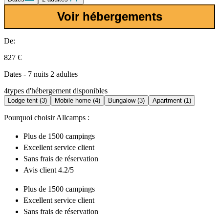
Voir hébergements
De:
827 €
Dates - 7 nuits 2 adultes
4
types d'hébergement disponibles
Lodge tent (3)
Mobile home (4)
Bungalow (3)
Apartment (1)
Pourquoi choisir Allcamps :
Plus de
1500 campings
Excellent
service client
Sans frais de réservation
Avis client 4.2/5
Plus de
1500 campings
Excellent
service client
Sans frais de réservation