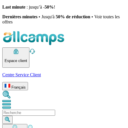
Last minute
: jusqu’à -
50%
!
Dernières minutes
• Jusqu'à
50% de réduction
• Voir toutes les
offres
Espace client
Centre Service Client
Français