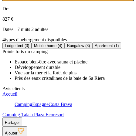
De:
827 €
Dates - 7 nuits 2 adultes
4
types d'hébergement disponibles
Lodge tent (3)
Mobile home (4)
Bungalow (3)
Apartment (1)
Points forts du camping
Espace bien-être avec sauna et piscine
Développement durable
Vue sur la mer et la forêt de pins
Près des eaux cristallines de la baie de Sa Riera
Avis clients
Accueil
Camping
Espagne
Costa Brava
Camping Talaia Plaza Ecoresort
Partager
Ajouter