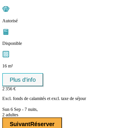
Autorisé
Disponible
16 m²
Plus d'info
2 356 €
Excl.
fonds de calamités
et excl. taxe de séjour
Sun 6 Sep - 7 nuits,
2 adultes
Suivant
Réserver