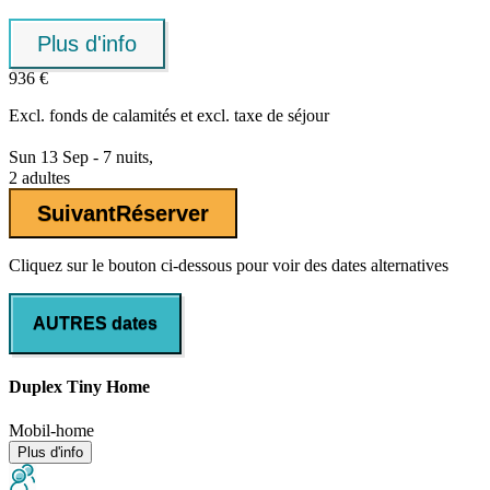
Plus d'info
936 €
Excl.
fonds de calamités
et excl. taxe de séjour
Sun 13 Sep - 7 nuits,
2 adultes
Suivant
Réserver
Cliquez sur le bouton ci-dessous pour voir des dates alternatives
AUTRES dates
Duplex Tiny Home
Mobil-home
Plus d'info