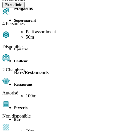
Plus d'info
Magasins
Supermarché
4 Personnes
Petit assortiment
50m
Disponible
Épicerie
Coiffeur
2 Chambres
Bars/Restaurants
Restaurant
Autorisé
100m
Pizzeria
Non disponible
Bar