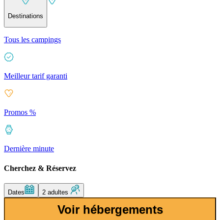
Destinations
Tous les campings
Meilleur tarif garanti
Promos %
Dernière minute
Cherchez & Réservez
Dates
2 adultes
Voir hébergements