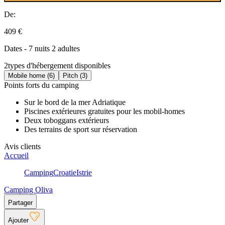
De:
409 €
Dates - 7 nuits 2 adultes
2
types d'hébergement disponibles
Mobile home (6)
Pitch (3)
Points forts du camping
Sur le bord de la mer Adriatique
Piscines extérieures gratuites pour les mobil-homes
Deux toboggans extérieurs
Des terrains de sport sur réservation
Avis clients
Accueil
Camping
Croatie
Istrie
Camping Oliva
Partager
Ajouter