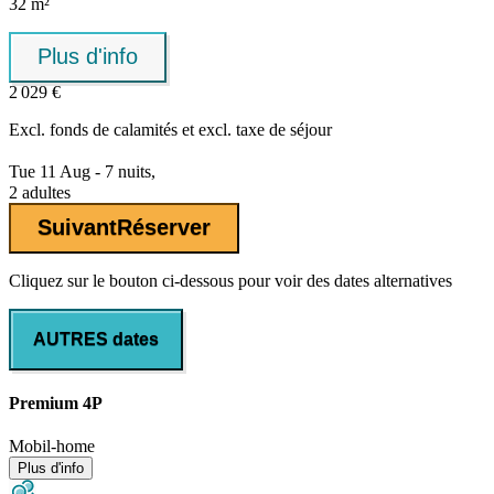
32 m²
Plus d'info
2 029 €
Excl.
fonds de calamités
et excl. taxe de séjour
Tue 11 Aug - 7 nuits,
2 adultes
Suivant
Réserver
Cliquez sur le bouton ci-dessous pour voir des dates alternatives
AUTRES dates
Premium 4P
Mobil-home
Plus d'info