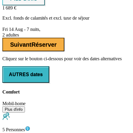
1 689 €
Excl.
fonds de calamités
et excl. taxe de séjour
Fri 14 Aug - 7 nuits,
2 adultes
Suivant
Réserver
Cliquez sur le bouton ci-dessous pour voir des dates alternatives
AUTRES dates
Comfort
Mobil-home
Plus d'info
5 Personnes