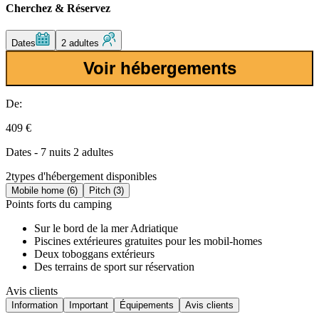
Cherchez & Réservez
Dates
2 adultes
Voir hébergements
De:
409 €
Dates - 7 nuits 2 adultes
2
types d'hébergement disponibles
Mobile home (6)
Pitch (3)
Points forts du camping
Sur le bord de la mer Adriatique
Piscines extérieures gratuites pour les mobil-homes
Deux toboggans extérieurs
Des terrains de sport sur réservation
Avis clients
Information
Important
Équipements
Avis clients