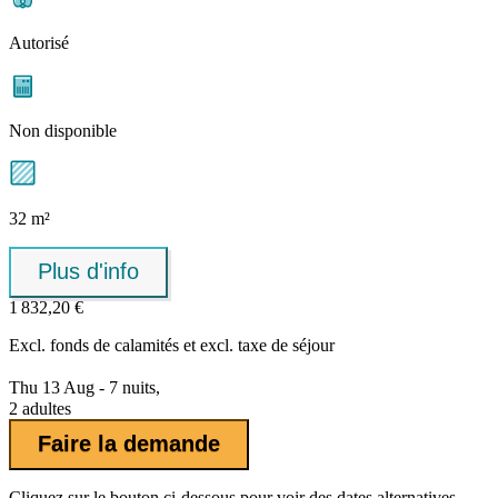
Autorisé
Non disponible
32 m²
Plus d'info
1 832,20 €
Excl.
fonds de calamités
et excl. taxe de séjour
Thu 13 Aug - 7 nuits,
2 adultes
Faire la demande
Cliquez sur le bouton ci-dessous pour voir des dates alternatives