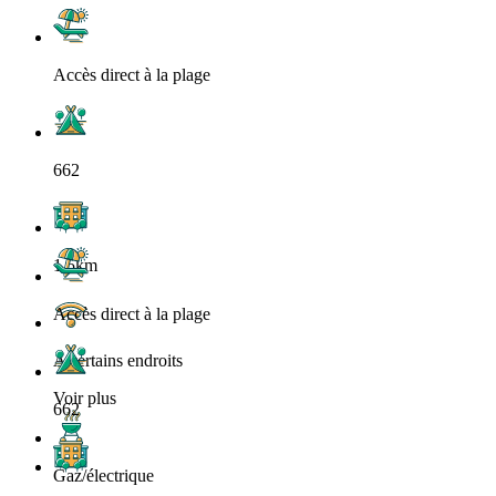
Accès direct à la plage
662
1.5km
Accès direct à la plage
A certains endroits
Voir plus
662
Gaz/électrique