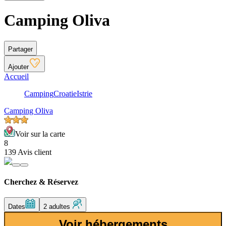
Camping Oliva
Partager
Ajouter
Accueil
Camping
Croatie
Istrie
Camping Oliva
Voir sur la carte
8
139 Avis client
Cherchez & Réservez
Dates
2 adultes
Voir hébergements