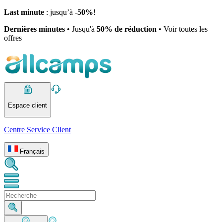
Last minute
: jusqu’à -
50%
!
Dernières minutes
• Jusqu'à
50% de réduction
• Voir toutes les
offres
Espace client
Centre Service Client
Français