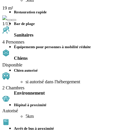
50m
19 m²
Restauration rapide
1/13
Bar de plage
Sanitaires
4 Personnes
Équipements pour personnes à mobilité réduite
Chiens
Disponible
Chien autorisé
si autorisé dans l'hébergement
2 Chambres
Environnement
Hôpital à proximité
Autorisé
5km
Arrêt de bus à proximité