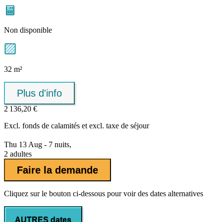
Non disponible
32 m²
Plus d'info
2 136,20 €
Excl.
fonds de calamités
et excl. taxe de séjour
Thu 13 Aug - 7 nuits,
2 adultes
Faire la demande
Cliquez sur le bouton ci-dessous pour voir des dates alternatives
AUTRES dates