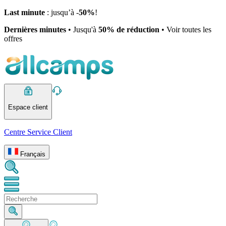
Last minute
: jusqu’à -
50%
!
Dernières minutes
• Jusqu'à
50% de réduction
• Voir toutes les
offres
Espace client
Centre Service Client
Français