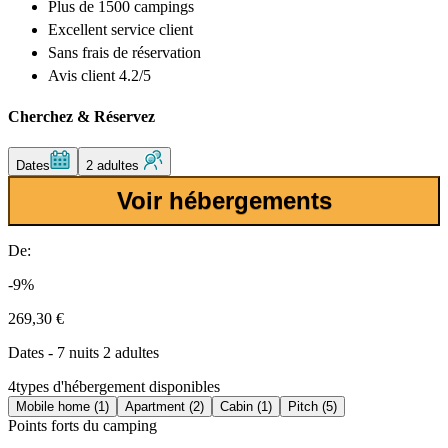
Plus de
1500 campings
Excellent
service client
Sans frais de réservation
Avis client 4.2/5
Cherchez & Réservez
Dates
2 adultes
Voir hébergements
De:
-9%
269,30 €
Dates - 7 nuits 2 adultes
4
types d'hébergement disponibles
Mobile home (1)
Apartment (2)
Cabin (1)
Pitch (5)
Points forts du camping