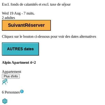
Excl.
fonds de calamités
et excl. taxe de séjour
Wed 19 Aug - 7 nuits,
2 adultes
Suivant
Réserver
Cliquez sur le bouton ci-dessous pour voir des dates alternatives
AUTRES dates
Alpin Apartment 4+2
Appartement
Plus d'info
6 Personnes