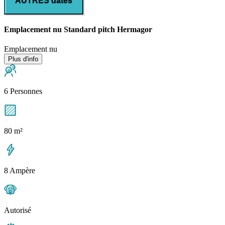
AUTRES dates
Emplacement nu Standard pitch Hermagor
Emplacement nu
Plus d'info
6 Personnes
80 m²
8 Ampère
Autorisé