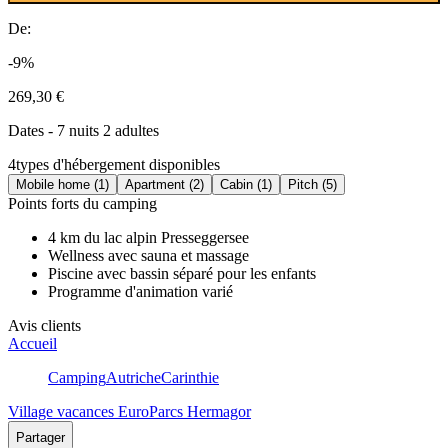
De:
-9%
269,30 €
Dates - 7 nuits 2 adultes
4
types d'hébergement disponibles
Mobile home (1)
Apartment (2)
Cabin (1)
Pitch (5)
Points forts du camping
4 km du lac alpin Presseggersee
Wellness avec sauna et massage
Piscine avec bassin séparé pour les enfants
Programme d'animation varié
Avis clients
Accueil
Camping
Autriche
Carinthie
Village vacances EuroParcs Hermagor
Partager