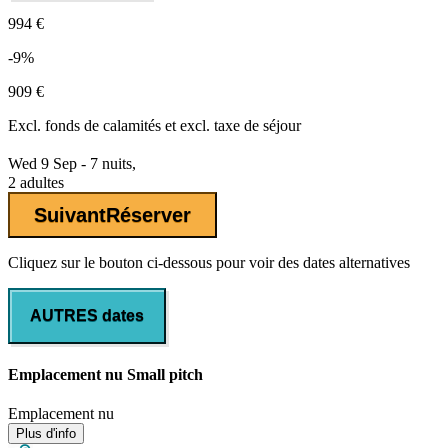
994 €
-9%
909 €
Excl.
fonds de calamités
et excl. taxe de séjour
Wed 9 Sep - 7 nuits,
2 adultes
Suivant
Réserver
Cliquez sur le bouton ci-dessous pour voir des dates alternatives
AUTRES dates
Emplacement nu Small pitch
Emplacement nu
Plus d'info