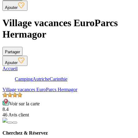
Ajouter
Village vacances EuroParcs
Hermagor
Partager
Ajouter
Accueil
Camping
Autriche
Carinthie
Village vacances EuroParcs Hermagor
Voir sur la carte
8.4
46 Avis client
Cherchez & Réservez