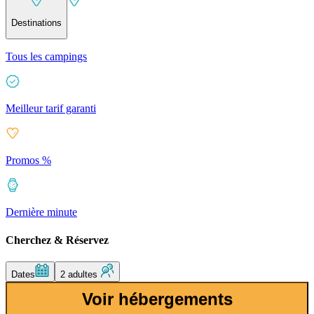
Destinations
Tous les campings
Meilleur tarif garanti
Promos %
Dernière minute
Cherchez & Réservez
Dates
2 adultes
Voir hébergements