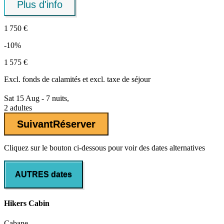
Plus d'info
1 750 €
-10%
1 575 €
Excl.
fonds de calamités
et excl. taxe de séjour
Sat 15 Aug - 7 nuits,
2 adultes
Suivant
Réserver
Cliquez sur le bouton ci-dessous pour voir des dates alternatives
AUTRES dates
Hikers Cabin
Cabane