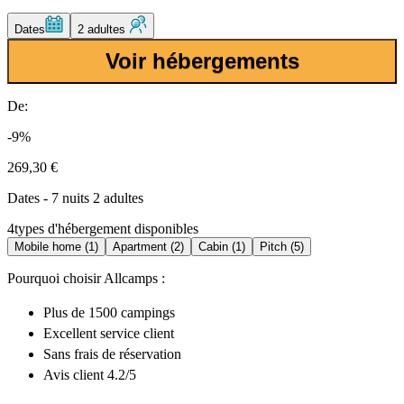
Dates
2 adultes
Voir hébergements
De:
-9%
269,30 €
Dates - 7 nuits 2 adultes
4
types d'hébergement disponibles
Mobile home (1)
Apartment (2)
Cabin (1)
Pitch (5)
Pourquoi choisir Allcamps :
Plus de
1500 campings
Excellent
service client
Sans frais de réservation
Avis client 4.2/5