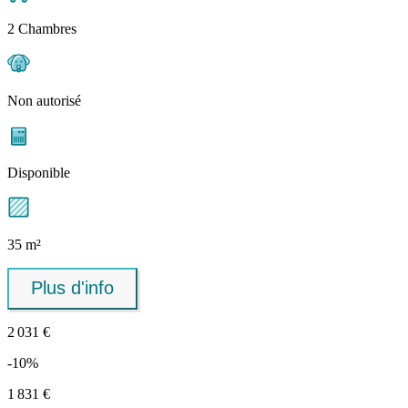
2 Chambres
Non autorisé
Disponible
35 m²
Plus d'info
2 031 €
-10%
1 831 €