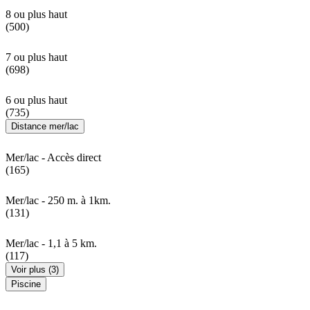
8 ou plus haut
(500)
7 ou plus haut
(698)
6 ou plus haut
(735)
Distance mer/lac
Mer/lac - Accès direct
(165)
Mer/lac - 250 m. à 1km.
(131)
Mer/lac - 1,1 à 5 km.
(117)
Voir plus (3)
Piscine