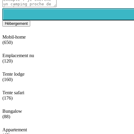
Hébergement
Mobil-home
(650)
Emplacement nu
(120)
Tente lodge
(160)
Tente safari
(176)
Bungalow
(88)
Appartement