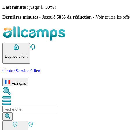
Last minute
: jusqu’à -
50%
!
Dernières minutes
• Jusqu'à
50% de réduction
• Voir toutes les off
Espace client
Centre Service Client
Français