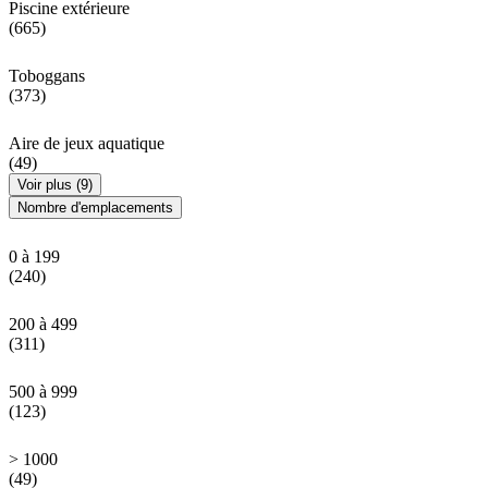
Piscine extérieure
(665)
Toboggans
(373)
Aire de jeux aquatique
(49)
Voir plus (9)
Nombre d'emplacements
0 à 199
(240)
200 à 499
(311)
500 à 999
(123)
> 1000
(49)