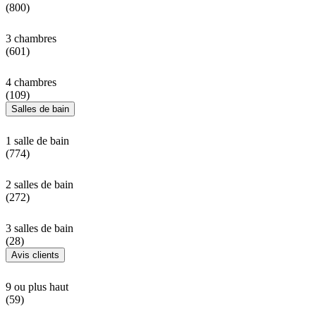
(800)
3 chambres
(601)
4 chambres
(109)
Salles de bain
1 salle de bain
(774)
2 salles de bain
(272)
3 salles de bain
(28)
Avis clients
9 ou plus haut
(59)