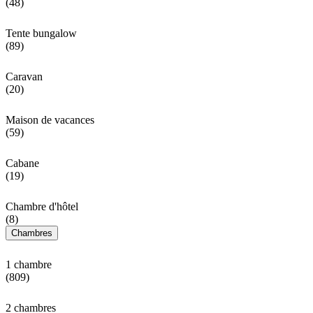
(48)
Tente bungalow
(89)
Caravan
(20)
Maison de vacances
(59)
Cabane
(19)
Chambre d'hôtel
(8)
Chambres
1 chambre
(809)
2 chambres