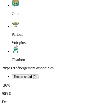
7km
Partout
Voir plus
Charbon
2
types d'hébergement disponibles
Tentes safari (2)
-36%
965 €
De: