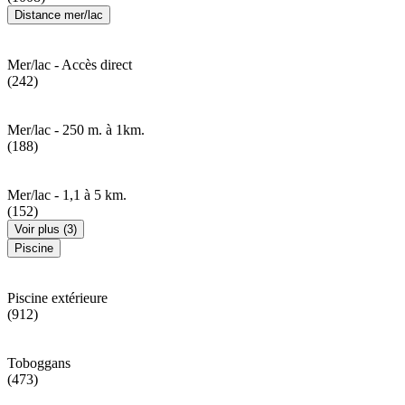
Distance mer/lac
Mer/lac - Accès direct
(242)
Mer/lac - 250 m. à 1km.
(188)
Mer/lac - 1,1 à 5 km.
(152)
Voir plus (3)
Piscine
Piscine extérieure
(912)
Toboggans
(473)