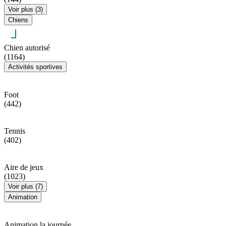
Voir plus (3)
Chiens
Chien autorisé
(1164)
Activités sportives
Foot
(442)
Tennis
(402)
Aire de jeux
(1023)
Voir plus (7)
Animation
Animation la journée