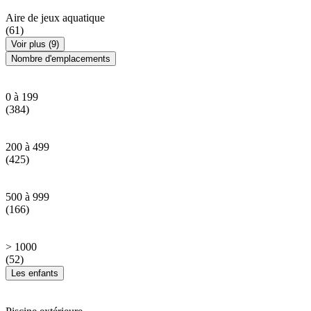
Aire de jeux aquatique
(61)
Voir plus (9)
Nombre d'emplacements
0 à 199
(384)
200 à 499
(425)
500 à 999
(166)
> 1000
(52)
Les enfants