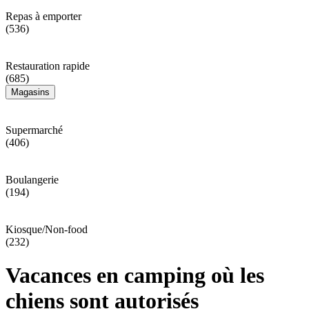
Repas à emporter
(536)
Restauration rapide
(685)
Magasins
Supermarché
(406)
Boulangerie
(194)
Kiosque/Non-food
(232)
Vacances en camping où les
chiens sont autorisés