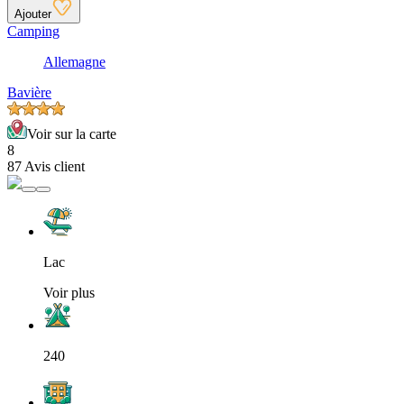
Ajouter
Camping
Allemagne
Bavière
Voir sur la carte
8
87 Avis client
Lac
Voir plus
240