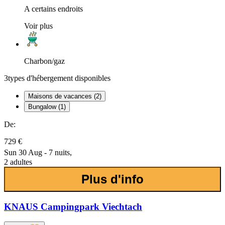
A certains endroits
Voir plus
Charbon/gaz
3
types d'hébergement disponibles
Maisons de vacances (2)
Bungalow (1)
De:
729 €
Sun 30 Aug - 7 nuits,
2 adultes
Plus d'info
KNAUS Campingpark Viechtach