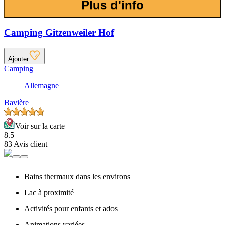
Plus d'info
Camping Gitzenweiler Hof
Ajouter
Camping
Allemagne
Bavière
Voir sur la carte
8.5
83 Avis client
Bains thermaux dans les environs
Lac à proximité
Activités pour enfants et ados
Animations variées