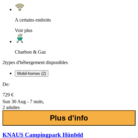
A certains endroits
Voir plus
Charbon & Gaz
2
types d'hébergement disponibles
Mobil-homes (2)
De:
729 €
Sun 30 Aug - 7 nuits,
2 adultes
Plus d'info
KNAUS Campingpark Hünfeld