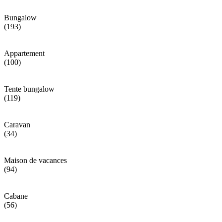
Bungalow
(193)
Appartement
(100)
Tente bungalow
(119)
Caravan
(34)
Maison de vacances
(94)
Cabane
(56)