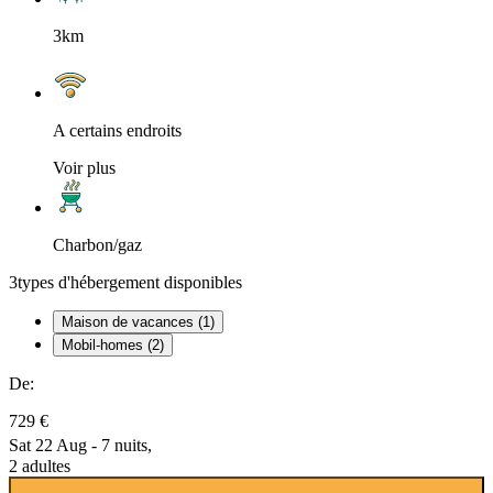
3km
A certains endroits
Voir plus
Charbon/gaz
3
types d'hébergement disponibles
Maison de vacances (1)
Mobil-homes (2)
De:
729 €
Sat 22 Aug - 7 nuits,
2 adultes