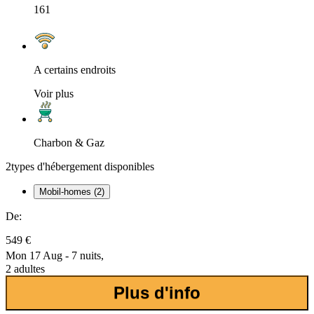
161
A certains endroits
Voir plus
Charbon & Gaz
2
types d'hébergement disponibles
Mobil-homes (2)
De:
549 €
Mon 17 Aug - 7 nuits,
2 adultes
Plus d'info