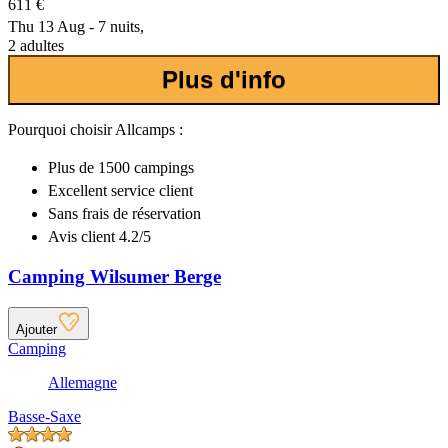
611 €
Thu 13 Aug - 7 nuits,
2 adultes
Plus d'info
Pourquoi choisir Allcamps :
Plus de
1500 campings
Excellent
service client
Sans frais de réservation
Avis client 4.2/5
Camping Wilsumer Berge
Ajouter
Camping
Allemagne
Basse-Saxe