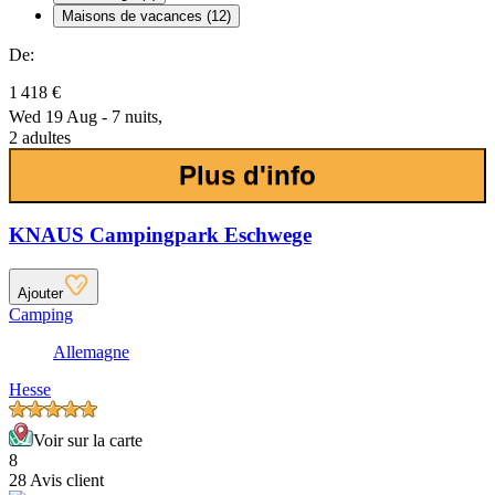
Maisons de vacances (12)
De:
1 418 €
Wed 19 Aug - 7 nuits,
2 adultes
Plus d'info
KNAUS Campingpark Eschwege
Ajouter
Camping
Allemagne
Hesse
Voir sur la carte
8
28 Avis client