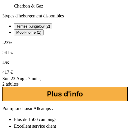
Charbon & Gaz
3
types d'hébergement disponibles
Tentes bungalow (2)
Mobil-home (1)
-23%
541 €
De:
417 €
Sun 23 Aug - 7 nuits,
2 adultes
Plus d'info
Pourquoi choisir Allcamps :
Plus de
1500 campings
Excellent
service client