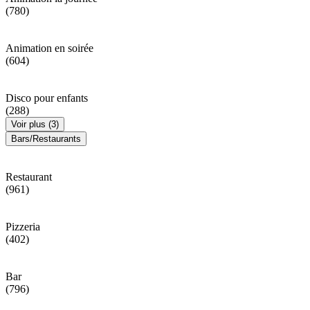
(780)
Animation en soirée
(604)
Disco pour enfants
(288)
Voir plus (3)
Bars/Restaurants
Restaurant
(961)
Pizzeria
(402)
Bar
(796)