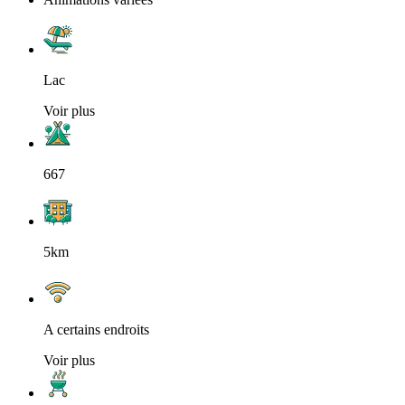
Lac
Voir plus
667
5km
A certains endroits
Voir plus