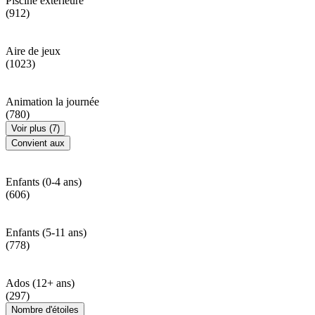
Piscine extérieure
(912)
Aire de jeux
(1023)
Animation la journée
(780)
Voir plus (7)
Convient aux
Enfants (0-4 ans)
(606)
Enfants (5-11 ans)
(778)
Ados (12+ ans)
(297)
Nombre d'étoiles