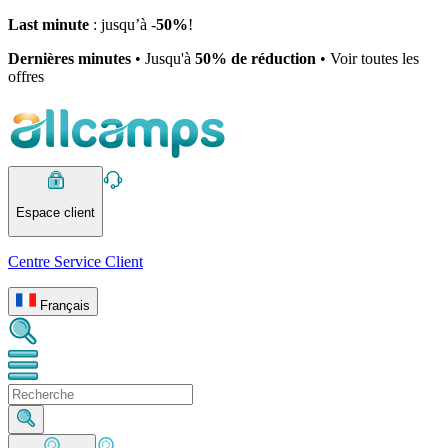
Last minute
: jusqu’à -
50%
!
Dernières minutes
• Jusqu'à
50% de réduction
• Voir toutes les
offres
Espace client
Centre Service Client
Français