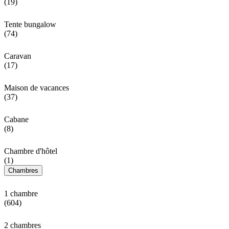
(19)
Tente bungalow
(74)
Caravan
(17)
Maison de vacances
(37)
Cabane
(8)
Chambre d'hôtel
(1)
Chambres
1 chambre
(604)
2 chambres