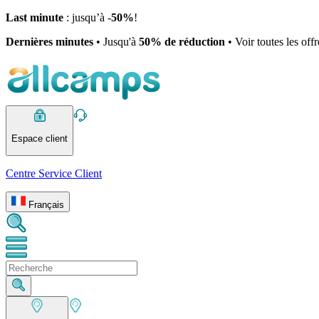
Last minute
: jusqu’à -
50%
!
Dernières minutes
• Jusqu'à
50% de réduction
• Voir toutes les off
Espace client
Centre Service Client
Français