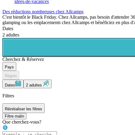
idées-de-vacances
Des réductions nombreuses chez Allcamps
C'est bientôt le Black Friday. Chez Allcamps, pas besoin d'attendre 365
glamping ou les emplacements chez Allcamps et bénéficiez en plus d'a
Dates
2 adultes
Cherchez & Réservez
Pays
Région
Dates
2 adultes
Filtres
Réinitialiser les filtres
Filtre malin
Que cherchez-vous?