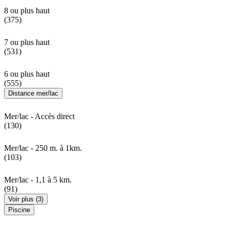
8 ou plus haut
(375)
7 ou plus haut
(531)
6 ou plus haut
(555)
Distance mer/lac
Mer/lac - Accès direct
(130)
Mer/lac - 250 m. à 1km.
(103)
Mer/lac - 1,1 à 5 km.
(91)
Voir plus (3)
Piscine