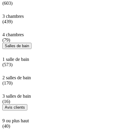
(603)
3 chambres
(439)
4 chambres
(79)
Salles de bain
1 salle de bain
(573)
2 salles de bain
(170)
3 salles de bain
(16)
Avis clients
9 ou plus haut
(40)