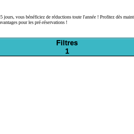
 jours, vous bénéficiez de réductions toute l'année ! Profitez dès maint
vantages pour les pré-réservations !
Filtres
1