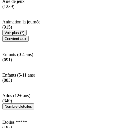
Aire de jeux
(1239)
Animation la journée
(915)
Voir plus (7)
Convient aux
Enfants (0-4 ans)
(691)
Enfants (5-11 ans)
(883)
Ados (12+ ans)
(340)
Nombre d'étoiles
Etoiles *****
(183)