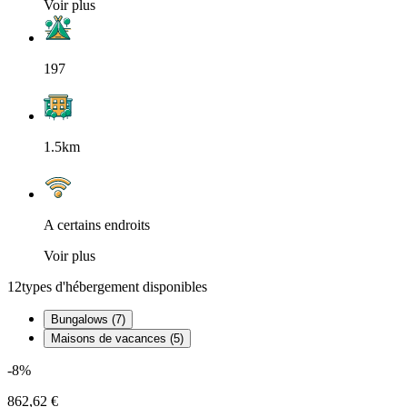
Voir plus
197
1.5km
A certains endroits
Voir plus
12
types d'hébergement disponibles
Bungalows (7)
Maisons de vacances (5)
-8%
862,62 €