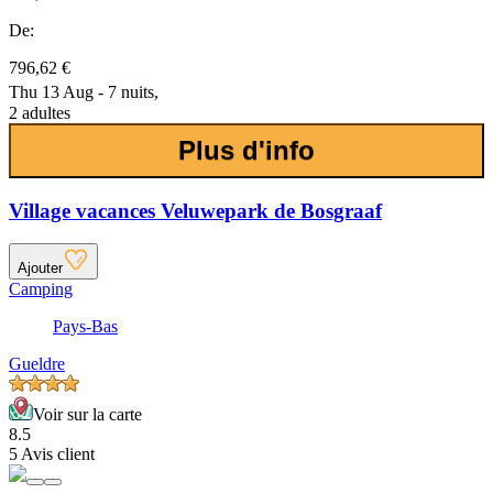
De:
796,62 €
Thu 13 Aug - 7 nuits,
2 adultes
Plus d'info
Village vacances Veluwepark de Bosgraaf
Ajouter
Camping
Pays-Bas
Gueldre
Voir sur la carte
8.5
5 Avis client