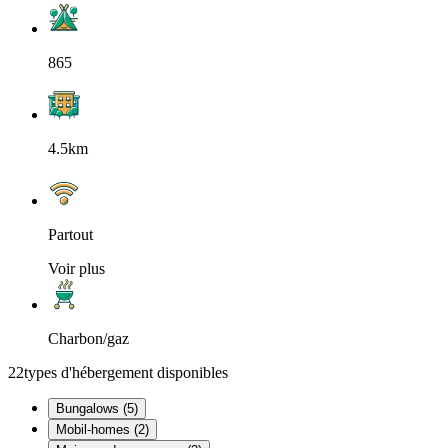
865
4.5km
Partout
Voir plus
Charbon/gaz
22
types d'hébergement disponibles
Bungalows (5)
Mobil-homes (2)