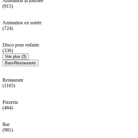
Animation la journée
(915)
Animation en soirée
(724)
Disco pour enfants
(336)
Voir plus (3)
Bars/Restaurants
Restaurant
(1165)
Pizzeria
(484)
Bar
(981)