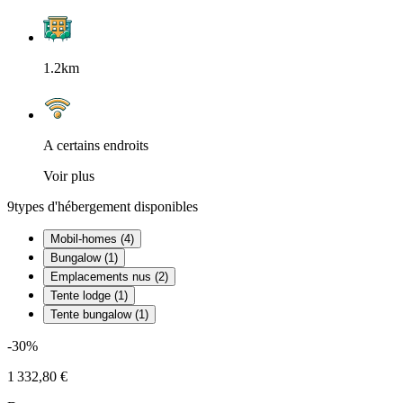
1.2km
A certains endroits
Voir plus
9
types d'hébergement disponibles
Mobil-homes (4)
Bungalow (1)
Emplacements nus (2)
Tente lodge (1)
Tente bungalow (1)
-30%
1 332,80 €