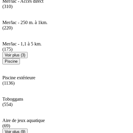
Mer/lac - Accès direct
(310)
Mer/lac - 250 m. à 1km.
(220)
Mer/lac - 1,1 à 5 km.
(175)
Voir plus (3)
Piscine
Piscine extérieure
(1136)
Toboggans
(554)
Aire de jeux aquatique
(69)
Voir plus (9)