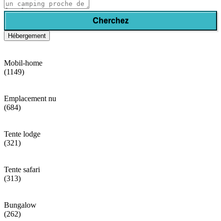
Cherchez
Hébergement
Mobil-home
(1149)
Emplacement nu
(684)
Tente lodge
(321)
Tente safari
(313)
Bungalow
(262)