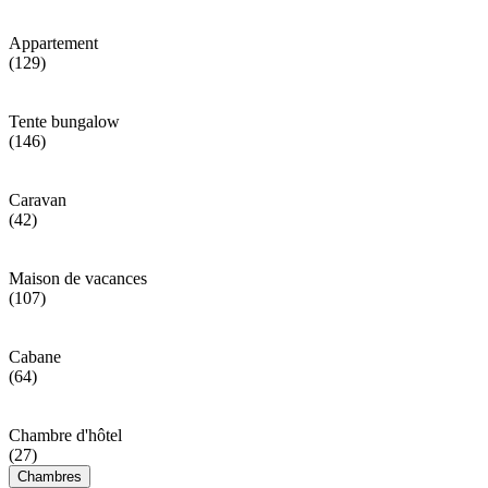
Appartement
(129)
Tente bungalow
(146)
Caravan
(42)
Maison de vacances
(107)
Cabane
(64)
Chambre d'hôtel
(27)
Chambres