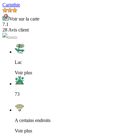
Carinthie
Voir sur la carte
7.1
28 Avis client
Lac
Voir plus
73
A certains endroits
Voir plus