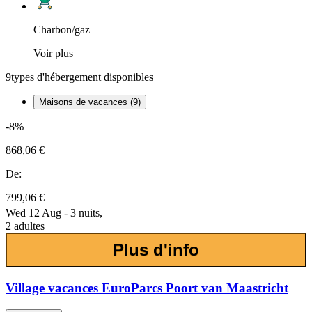
Charbon/gaz
Voir plus
9
types d'hébergement disponibles
Maisons de vacances (9)
-8%
868,06 €
De:
799,06 €
Wed 12 Aug - 3 nuits,
2 adultes
Plus d'info
Village vacances EuroParcs Poort van Maastricht