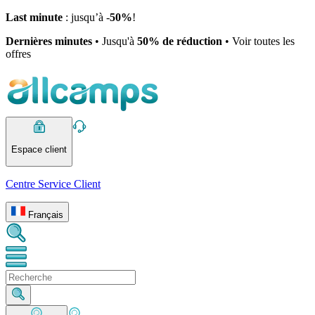
Last minute
: jusqu’à -
50%
!
Dernières minutes
• Jusqu'à
50% de réduction
• Voir toutes les
offres
Espace client
Centre Service Client
Français