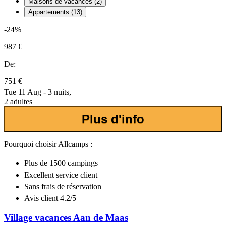
Maisons de vacances (2)
Appartements (13)
-24%
987 €
De:
751 €
Tue 11 Aug - 3 nuits,
2 adultes
Plus d'info
Pourquoi choisir Allcamps :
Plus de
1500 campings
Excellent
service client
Sans frais de réservation
Avis client 4.2/5
Village vacances Aan de Maas