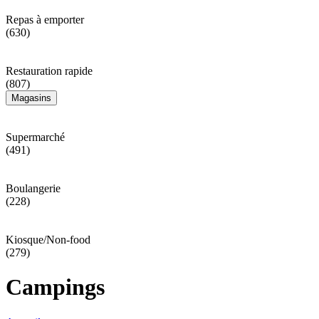
Repas à emporter
(630)
Restauration rapide
(807)
Magasins
Supermarché
(491)
Boulangerie
(228)
Kiosque/Non-food
(279)
Campings