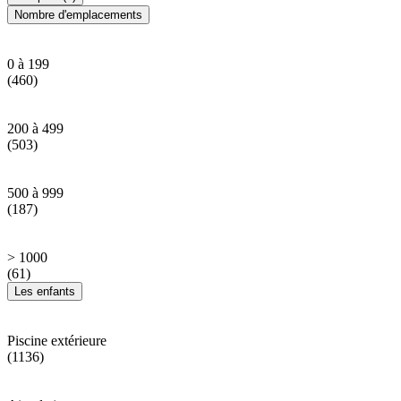
Nombre d'emplacements
0 à 199
(460)
200 à 499
(503)
500 à 999
(187)
> 1000
(61)
Les enfants
Piscine extérieure
(1136)