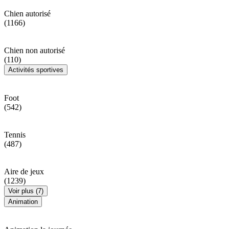
Chien autorisé
(1166)
Chien non autorisé
(110)
Activités sportives
Foot
(542)
Tennis
(487)
Aire de jeux
(1239)
Voir plus (7)
Animation