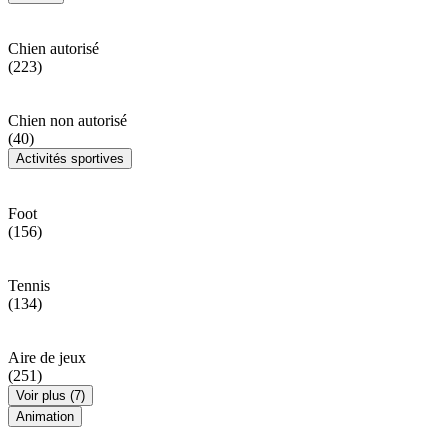
Chien autorisé
(223)
Chien non autorisé
(40)
Activités sportives
Foot
(156)
Tennis
(134)
Aire de jeux
(251)
Voir plus (7)
Animation