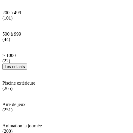
200 à 499
(101)
500 à 999
(44)
> 1000
(22)
Les enfants
Piscine extérieure
(265)
Aire de jeux
(251)
Animation la journée
(200)