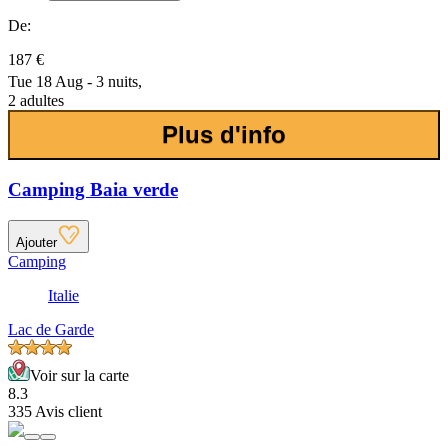
De:
187 €
Tue 18 Aug - 3 nuits,
2 adultes
Plus d'info
Camping Baia verde
Ajouter
Camping
Italie
Lac de Garde
Voir sur la carte
8.3
335 Avis client