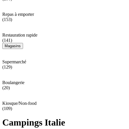
Repas à emporter
(153)
Restauration rapide
(141)
Magasins
Supermarché
(129)
Boulangerie
(20)
Kiosque/Non-food
(109)
Campings Italie