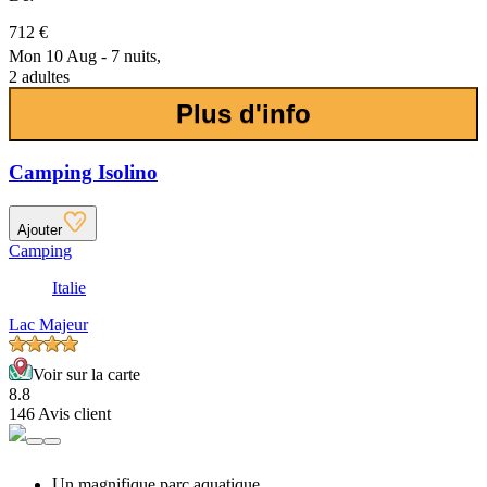
712 €
Mon 10 Aug - 7 nuits,
2 adultes
Plus d'info
Camping Isolino
Ajouter
Camping
Italie
Lac Majeur
Voir sur la carte
8.8
146 Avis client
Un magnifique parc aquatique