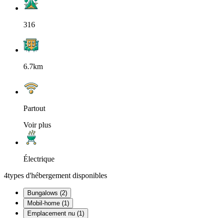
316
6.7km
Partout
Voir plus
Électrique
4
types d'hébergement disponibles
Bungalows (2)
Mobil-home (1)
Emplacement nu (1)