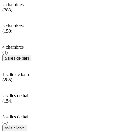
2 chambres
(283)
3 chambres
(150)
4 chambres
(3)
Salles de bain
1 salle de bain
(285)
2 salles de bain
(154)
3 salles de bain
(1)
Avis clients