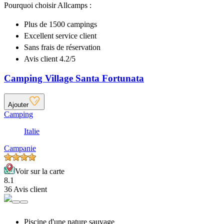
Pourquoi choisir Allcamps :
Plus de
1500 campings
Excellent
service client
Sans frais de réservation
Avis client 4.2/5
Camping Village Santa Fortunata
Ajouter
Camping
Italie
Campanie
Voir sur la carte
8.1
36 Avis client
Piscine d'une nature sauvage