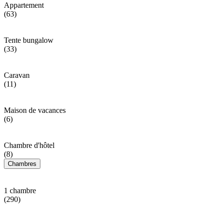
Appartement
(63)
Tente bungalow
(33)
Caravan
(11)
Maison de vacances
(6)
Chambre d'hôtel
(8)
Chambres
1 chambre
(290)