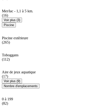
Mer/lac - 1,1 à 5 km.
(16)
Voir plus (3)
Piscine
Piscine extérieure
(265)
Toboggans
(112)
Aire de jeux aquatique
(17)
Voir plus (9)
Nombre d'emplacements
0 à 199
(82)