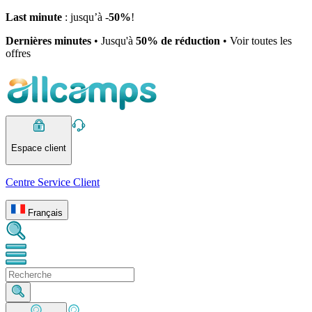
Last minute
: jusqu’à -
50%
!
Dernières minutes
• Jusqu'à
50% de réduction
• Voir toutes les
offres
Espace client
Centre Service Client
Français