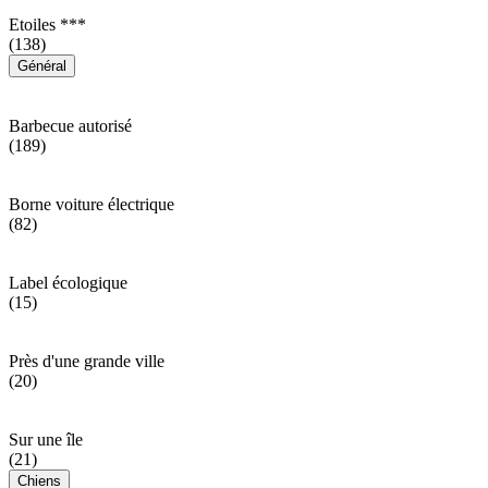
Etoiles ***
(138)
Général
Barbecue autorisé
(189)
Borne voiture électrique
(82)
Label écologique
(15)
Près d'une grande ville
(20)
Sur une île
(21)
Chiens