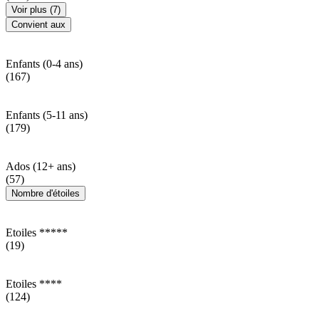
Voir plus (7)
Convient aux
Enfants (0-4 ans)
(167)
Enfants (5-11 ans)
(179)
Ados (12+ ans)
(57)
Nombre d'étoiles
Etoiles *****
(19)
Etoiles ****
(124)