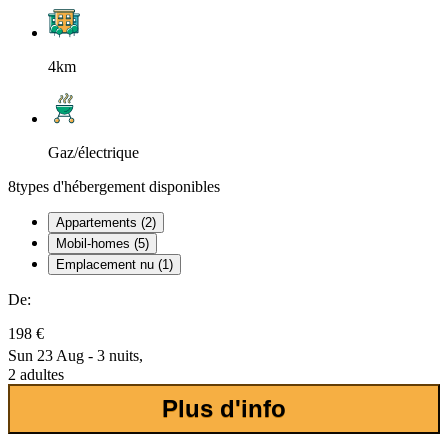
4km
Gaz/électrique
8
types d'hébergement disponibles
Appartements (2)
Mobil-homes (5)
Emplacement nu (1)
De:
198 €
Sun 23 Aug - 3 nuits,
2 adultes
Plus d'info