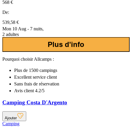
568 €
De:
539,58 €
Mon 10 Aug - 7 nuits,
2 adultes
Plus d'info
Pourquoi choisir Allcamps :
Plus de
1500 campings
Excellent
service client
Sans frais de réservation
Avis client 4.2/5
Camping Costa D'Argento
Ajouter
Camping