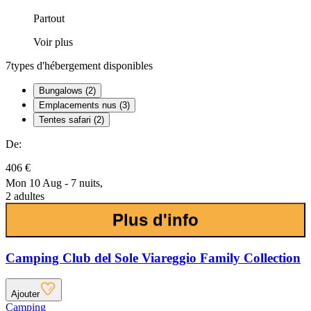
Partout
Voir plus
7
types d'hébergement disponibles
Bungalows (2)
Emplacements nus (3)
Tentes safari (2)
De:
406 €
Mon 10 Aug - 7 nuits,
2 adultes
Plus d'info
Camping Club del Sole Viareggio Family Collection
Ajouter
Camping