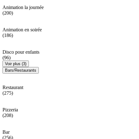
Animation la journée
(200)
Animation en soirée
(186)
Disco pour enfants
(96)
Voir plus (3)
Bars/Restaurants
Restaurant
(275)
Pizzeria
(208)
Bar
(256)