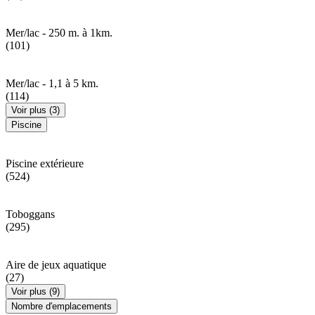
Mer/lac - 250 m. à 1km.
(101)
Mer/lac - 1,1 à 5 km.
(114)
Voir plus (3)
Piscine
Piscine extérieure
(524)
Toboggans
(295)
Aire de jeux aquatique
(27)
Voir plus (9)
Nombre d'emplacements