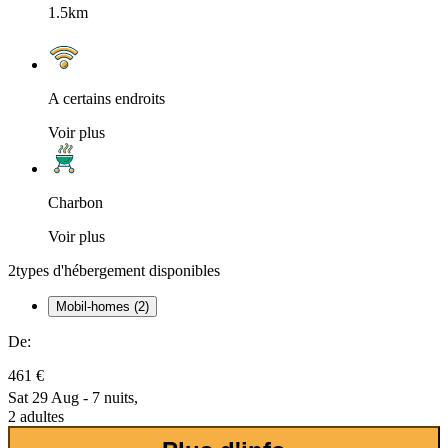
1.5km
A certains endroits
Voir plus
Charbon
Voir plus
2
types d'hébergement disponibles
Mobil-homes (2)
De:
461 €
Sat 29 Aug - 7 nuits,
2 adultes