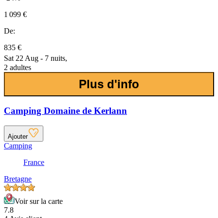
1 099 €
De:
835 €
Sat 22 Aug - 7 nuits,
2 adultes
Plus d'info
Camping Domaine de Kerlann
Ajouter
Camping
France
Bretagne
Voir sur la carte
7.8