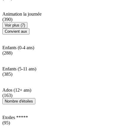
Animation la journée
(390)
Voir plus (7)
Convient aux
Enfants (0-4 ans)
(288)
Enfants (5-11 ans)
(385)
Ados (12+ ans)
(163)
Nombre d'étoiles
Etoiles *****
(95)