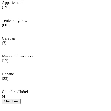
Appartement
(19)
Tente bungalow
(60)
Caravan
(3)
Maison de vacances
(17)
Cabane
(23)
Chambre d'hôtel
(4)
Chambres