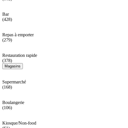
Bar
(428)
Repas à emporter
(279)
Restauration rapide
(378)
Magasins
Supermarché
(168)
Boulangerie
(106)
Kiosque/Non-food