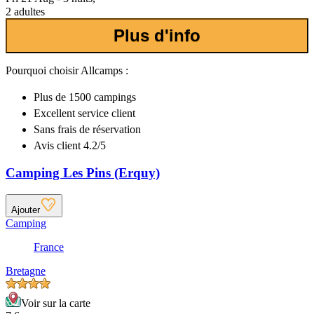
2 adultes
Plus d'info
Pourquoi choisir Allcamps :
Plus de
1500 campings
Excellent
service client
Sans frais de réservation
Avis client 4.2/5
Camping Les Pins (Erquy)
Ajouter
Camping
France
Bretagne
Voir sur la carte