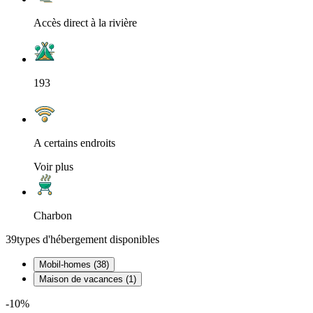
Accès direct à la rivière
193
A certains endroits
Voir plus
Charbon
39
types d'hébergement disponibles
Mobil-homes (38)
Maison de vacances (1)
-10%