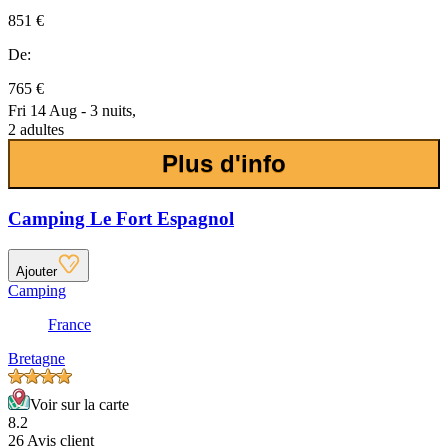
851 €
De:
765 €
Fri 14 Aug - 3 nuits,
2 adultes
Plus d'info
Camping Le Fort Espagnol
Ajouter
Camping
France
Bretagne
Voir sur la carte
8.2
26 Avis client