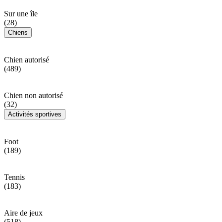
Sur une île
(28)
Chiens
Chien autorisé
(489)
Chien non autorisé
(32)
Activités sportives
Foot
(189)
Tennis
(183)
Aire de jeux
(518)