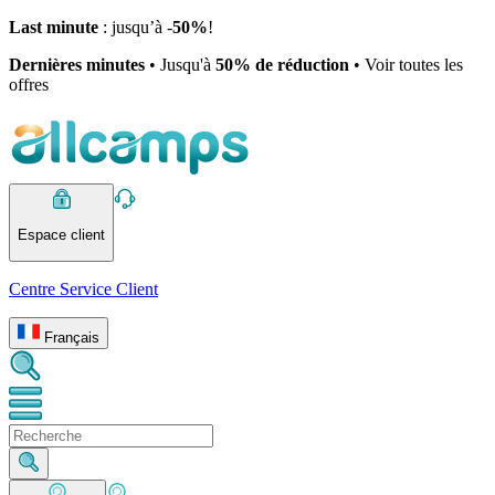
Last minute
: jusqu’à -
50%
!
Dernières minutes
• Jusqu'à
50% de réduction
• Voir toutes les
offres
Espace client
Centre Service Client
Français