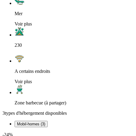
Mer
Voir plus
230
A certains endroits
Voir plus
Zone barbecue (à partager)
3
types d'hébergement disponibles
Mobil-homes (3)
-24%