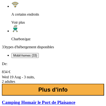
A certains endroits
Voir plus
Charbon/gaz
33
types d'hébergement disponibles
Mobil-homes (33)
De:
834 €
Wed 19 Aug - 3 nuits,
2 adultes
Plus d'info
Camping Homair le Port de Plaisance