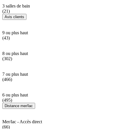
3 salles de bain
(21)
Avis clients
9 ou plus haut
(43)
8 ou plus haut
(302)
7 ou plus haut
(466)
6 ou plus haut
(495)
Distance mer/lac
Mer/lac - Accès direct
(66)