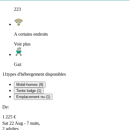
223
A certains endroits
Voir plus
Gaz
11
types d'hébergement disponibles
Mobil-homes (9)
Tente lodge (1)
Emplacement nu (1)
De:
1 225 €
Sat 22 Aug - 7 nuits,
2 adultes