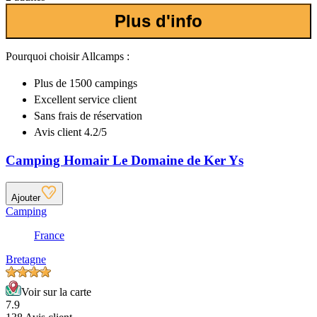
Plus d'info
Pourquoi choisir Allcamps :
Plus de
1500 campings
Excellent
service client
Sans frais de réservation
Avis client 4.2/5
Camping Homair Le Domaine de Ker Ys
Ajouter
Camping
France
Bretagne
Voir sur la carte
7.9