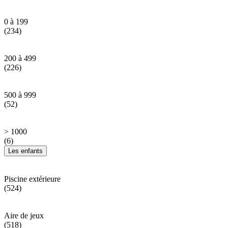
0 à 199
(234)
200 à 499
(226)
500 à 999
(52)
> 1000
(6)
Les enfants
Piscine extérieure
(524)
Aire de jeux
(518)