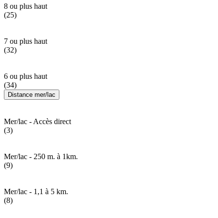
8 ou plus haut
(25)
7 ou plus haut
(32)
6 ou plus haut
(34)
Distance mer/lac
Mer/lac - Accès direct
(3)
Mer/lac - 250 m. à 1km.
(9)
Mer/lac - 1,1 à 5 km.
(8)