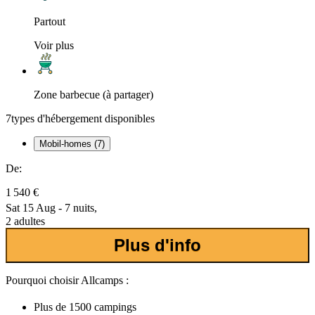
Partout
Voir plus
Zone barbecue (à partager)
7
types d'hébergement disponibles
Mobil-homes (7)
De:
1 540 €
Sat 15 Aug - 7 nuits,
2 adultes
Plus d'info
Pourquoi choisir Allcamps :
Plus de
1500 campings