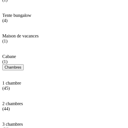
Tente bungalow
(4)
Maison de vacances
(1)
Cabane
(1)
Chambres
1 chambre
(45)
2 chambres
(44)
3 chambres