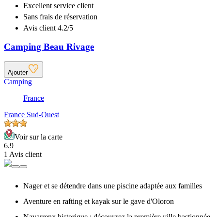
Excellent
service client
Sans frais de réservation
Avis client 4.2/5
Camping Beau Rivage
Ajouter
Camping
France
France Sud-Ouest
Voir sur la carte
6.9
1 Avis client
Nager et se détendre dans une piscine adaptée aux familles
Aventure en rafting et kayak sur le gave d'Oloron
Navarrenx historique : découvrez la première ville bastionnée