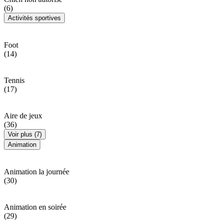
(6)
Activités sportives
Foot
(14)
Tennis
(17)
Aire de jeux
(36)
Voir plus (7)
Animation
Animation la journée
(30)
Animation en soirée
(29)