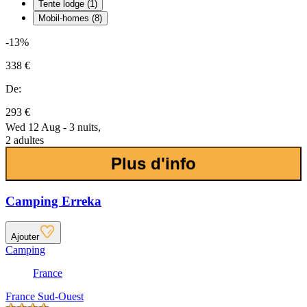
Tente lodge (1)
Mobil-homes (8)
-13%
338 €
De:
293 €
Wed 12 Aug - 3 nuits,
2 adultes
Plus d'info
Camping Erreka
Ajouter
Camping
France
France Sud-Ouest