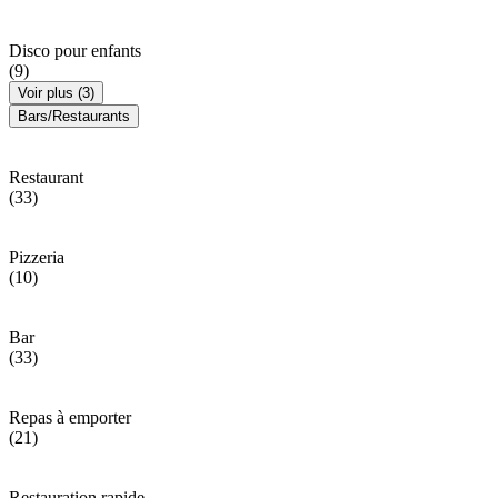
Disco pour enfants
(9)
Voir plus (3)
Bars/Restaurants
Restaurant
(33)
Pizzeria
(10)
Bar
(33)
Repas à emporter
(21)
Restauration rapide