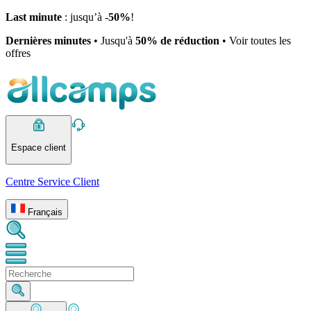
Last minute
: jusqu’à -
50%
!
Dernières minutes
• Jusqu'à
50% de réduction
• Voir toutes les
offres
Espace client
Centre Service Client
Français