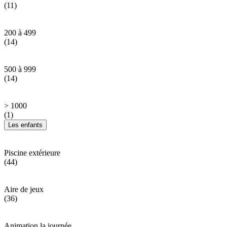
(11)
200 à 499
(14)
500 à 999
(14)
> 1000
(1)
Les enfants
Piscine extérieure
(44)
Aire de jeux
(36)
Animation la journée