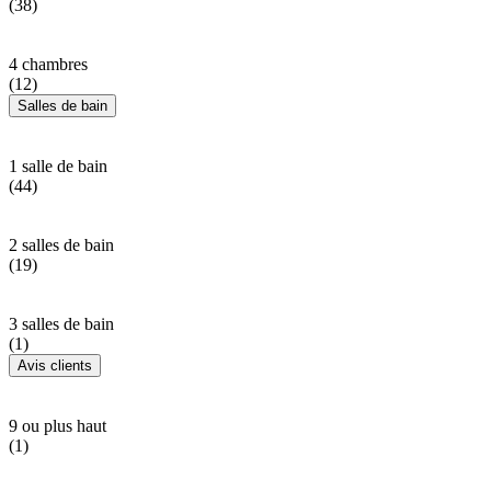
(38)
4 chambres
(12)
Salles de bain
1 salle de bain
(44)
2 salles de bain
(19)
3 salles de bain
(1)
Avis clients
9 ou plus haut
(1)