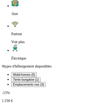
1km
Partout
Voir plus
Électrique
9
types d'hébergement disponibles
Mobil-homes (5)
Tente bungalow (1)
Emplacements nus (3)
-15%
1 250 €