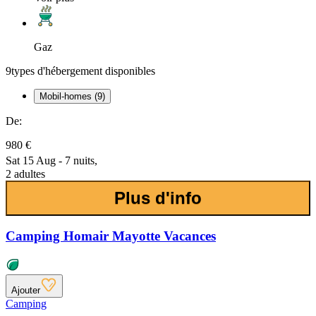
Gaz
9
types d'hébergement disponibles
Mobil-homes (9)
De:
980 €
Sat 15 Aug - 7 nuits,
2 adultes
Plus d'info
Camping Homair Mayotte Vacances
Ajouter
Camping