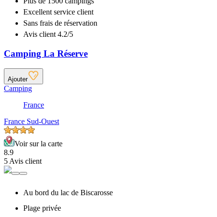
Plus de
1500 campings
Excellent
service client
Sans frais de réservation
Avis client 4.2/5
Camping La Réserve
Ajouter
Camping
France
France Sud-Ouest
Voir sur la carte
8.9
5 Avis client
Au bord du lac de Biscarosse
Plage privée