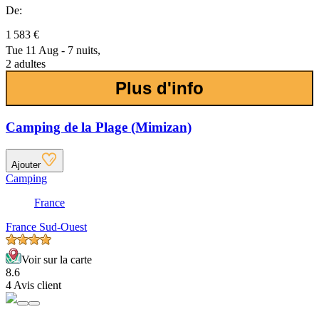
De:
1 583 €
Tue 11 Aug - 7 nuits,
2 adultes
Plus d'info
Camping de la Plage (Mimizan)
Ajouter
Camping
France
France Sud-Ouest
Voir sur la carte
8.6
4 Avis client