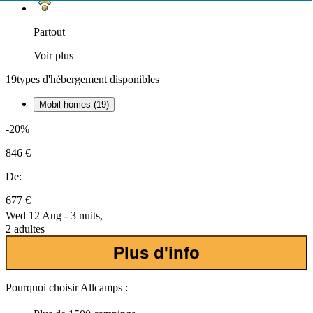
Partout
Voir plus
19
types d'hébergement disponibles
Mobil-homes (19)
-20%
846 €
De:
677 €
Wed 12 Aug - 3 nuits,
2 adultes
Plus d'info
Pourquoi choisir Allcamps :