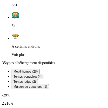
661
6km
A certains endroits
Voir plus
35
types d'hébergement disponibles
Mobil-homes (28)
Tentes bungalow (4)
Tentes lodge (2)
Maison de vacances (1)
-29%
2 216 €