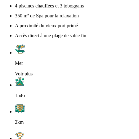
4 piscines chauffées et 3 toboggans
350 m² de Spa pour la relaxation
A proximité du vieux port primé
Accès direct à une plage de sable fin
Mer
Voir plus
1546
2km