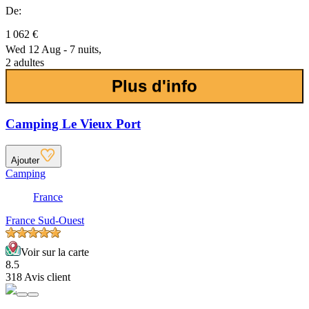
De:
1 062 €
Wed 12 Aug - 7 nuits,
2 adultes
Plus d'info
Camping Le Vieux Port
Ajouter
Camping
France
France Sud-Ouest
Voir sur la carte
8.5
318 Avis client