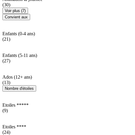
(30)
Voir plus (7)
Convient aux
Enfants (0-4 ans)
(21)
Enfants (5-11 ans)
(27)
Ados (12+ ans)
(13)
Nombre d'étoiles
Etoiles *****
(9)
Etoiles ****
(24)