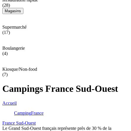
(28)
Magasins
Supermarché
(17)
Boulangerie
(4)
Kiosque/Non-food
(7)
Campings France Sud-Ouest
Accueil
Camping
France
France Sud-Ouest
Le Grand Sud-Ouest français représente près de 30 % de la