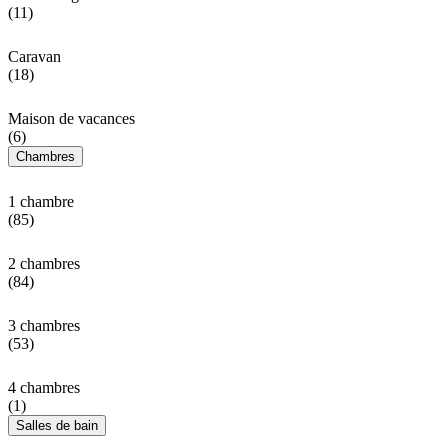
(11)
Caravan
(18)
Maison de vacances
(6)
Chambres
1 chambre
(85)
2 chambres
(84)
3 chambres
(53)
4 chambres
(1)
Salles de bain