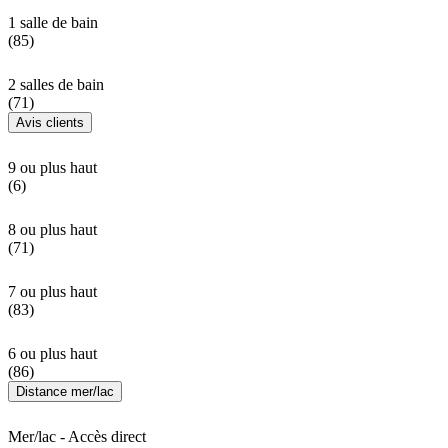
1 salle de bain
(85)
2 salles de bain
(71)
Avis clients
9 ou plus haut
(6)
8 ou plus haut
(71)
7 ou plus haut
(83)
6 ou plus haut
(86)
Distance mer/lac
Mer/lac - Accès direct