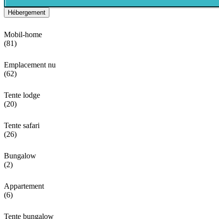
Hébergement
Mobil-home
(81)
Emplacement nu
(62)
Tente lodge
(20)
Tente safari
(26)
Bungalow
(2)
Appartement
(6)
Tente bungalow