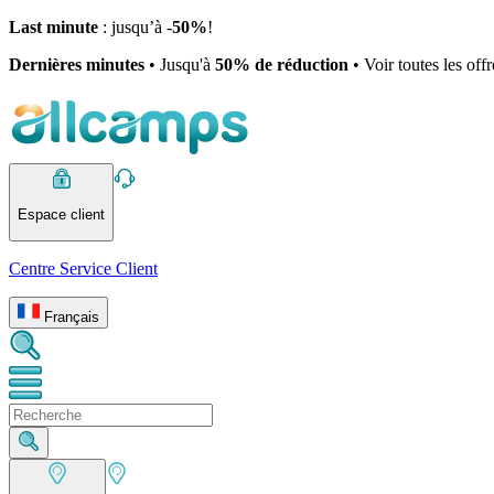
Last minute
: jusqu’à -
50%
!
Dernières minutes
• Jusqu'à
50% de réduction
• Voir toutes les off
Espace client
Centre Service Client
Français