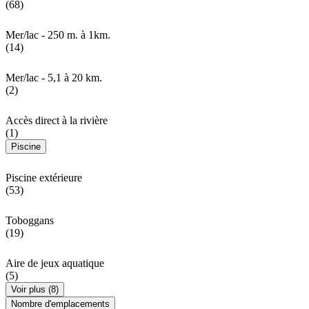
(68)
Mer/lac - 250 m. à 1km.
(14)
Mer/lac - 5,1 à 20 km.
(2)
Accès direct à la rivière
(1)
Piscine
Piscine extérieure
(53)
Toboggans
(19)
Aire de jeux aquatique
(5)
Voir plus (8)
Nombre d'emplacements