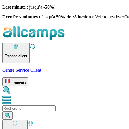
Last minute
: jusqu’à -
50%
!
Dernières minutes
• Jusqu'à
50% de réduction
• Voir toutes les off
Espace client
Centre Service Client
Français