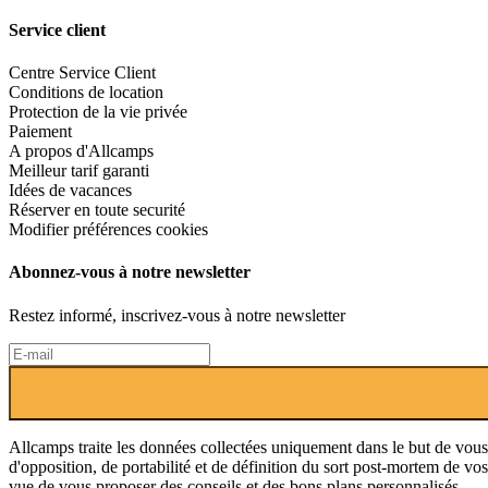
Service client
Centre Service Client
Conditions de location
Protection de la vie privée
Paiement
A propos d'Allcamps
Meilleur tarif garanti
Idées de vacances
Réserver en toute securité
Modifier préférences cookies
Abonnez-vous à notre newsletter
Restez informé, inscrivez-vous à notre newsletter
Allcamps traite les données collectées uniquement dans le but de vous 
d'opposition, de portabilité et de définition du sort post-mortem de 
vue de vous proposer des conseils et des bons plans personnalisés.