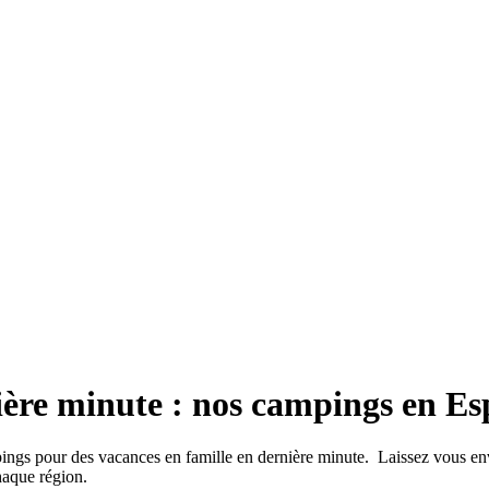
ère minute : nos campings en E
pings pour des vacances en famille en dernière minute. Laissez vous en
chaque région.