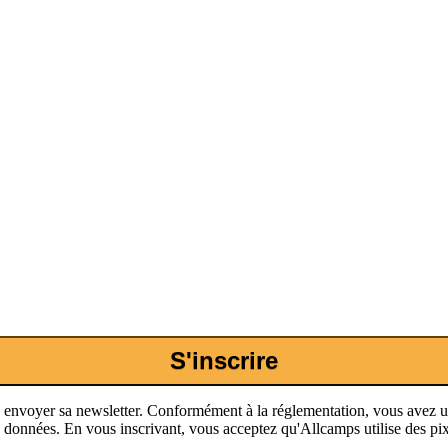
S'inscrire
envoyer sa newsletter. Conformément à la réglementation, vous avez un dr
vos données. En vous inscrivant, vous acceptez qu'Allcamps utilise des 