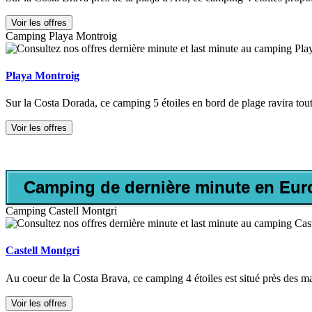
Voir les offres
Camping Playa Montroig
Playa Montroig
Sur la Costa Dorada, ce camping 5 étoiles en bord de plage ravira tou
Voir les offres
Camping de dernière minute en Eur
Camping Castell Montgri
Castell Montgri
Au coeur de la Costa Brava, ce camping 4 étoiles est situé près des mag
Voir les offres