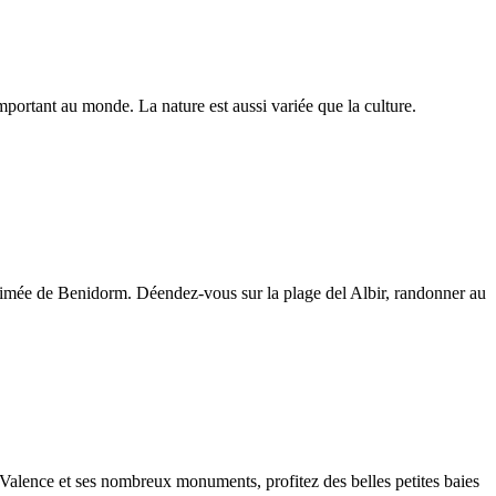
 important au monde. La nature est aussi variée que la culture.
 animée de Benidorm. Déendez-vous sur la plage del Albir, randonner au
 Valence et ses nombreux monuments, profitez des belles petites baies