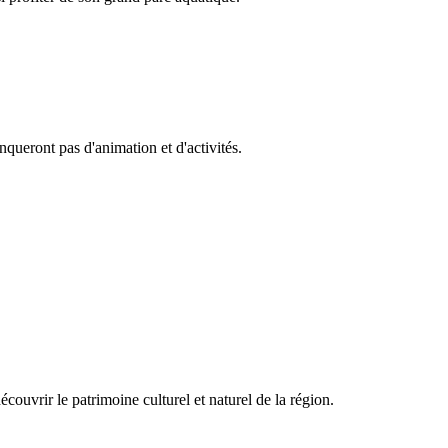
nqueront pas d'animation et d'activités.
Camping dernière minute
couvrir le patrimoine culturel et naturel de la région.