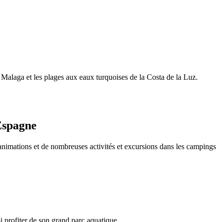
e Malaga et les plages aux eaux turquoises de la Costa de la Luz.
Espagne
animations et de nombreuses activités et excursions dans les campings
i profiter de son grand parc aquatique.