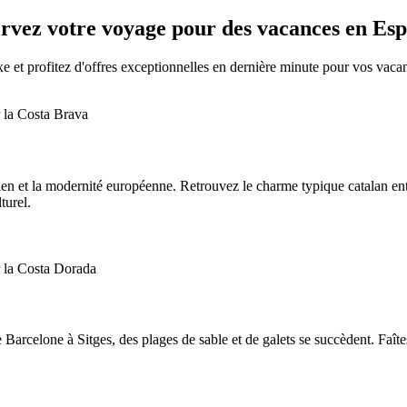
rvez votre voyage pour des vacances en Es
 et profitez d'offres exceptionnelles en dernière minute pour vos vaca
ien et la modernité européenne. Retrouvez le charme typique catalan ent
turel.
arcelone à Sitges, des plages de sable et de galets se succèdent. Faîte