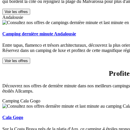
qui bordent la côte ou rejoignez la plage du Malvarossa pour plus d'a
Voir les offres
Andalousie
Camping dernière minute Andalousie
Entre tapas, flamenco et trésors architecturaux, découvrez la plus ori
Réservez dans un camping de luxe et profitez de cette magnifique rég
Voir les offres
Profit
Découvrez nos offres de dernière minute dans nos meilleurs campings 
étoilés Allcamps.
Camping Cala Gogo
Cala Gogo
Sur la Costa Brava près de la platja d'Aro, ce camping 4 étoiles propo