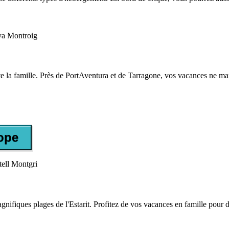
te la famille. Près de PortAventura et de Tarragone, vos vacances ne ma
ope
nifiques plages de l'Estarit. Profitez de vos vacances en famille pour dé