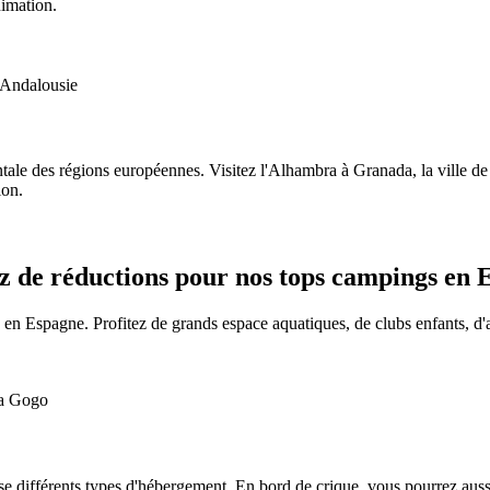
nimation.
entale des régions européennes. Visitez l'Alhambra à Granada, la ville d
ion.
ez de réductions pour nos tops campings en 
en Espagne. Profitez de grands espace aquatiques, de clubs enfants, d'
se différents types d'hébergement. En bord de crique, vous pourrez auss