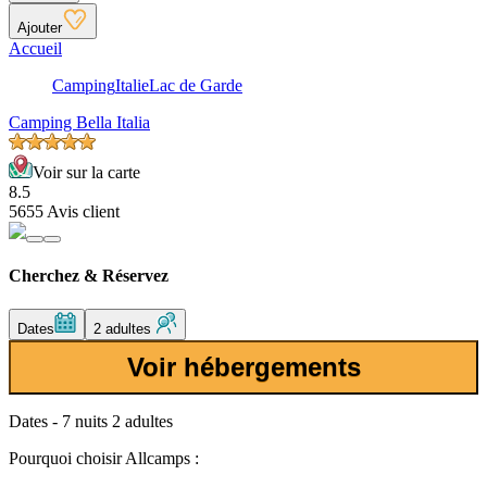
Ajouter
Accueil
Camping
Italie
Lac de Garde
Camping Bella Italia
Voir sur la carte
8.5
5655 Avis client
Cherchez & Réservez
Dates
2 adultes
Voir hébergements
Dates - 7 nuits 2 adultes
Pourquoi choisir Allcamps :