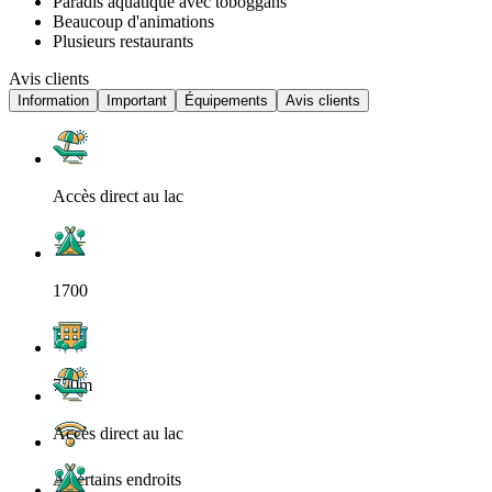
Paradis aquatique avec toboggans
Beaucoup d'animations
Plusieurs restaurants
Avis clients
Information
Important
Équipements
Avis clients
Accès direct au lac
1700
750m
Accès direct au lac
A certains endroits