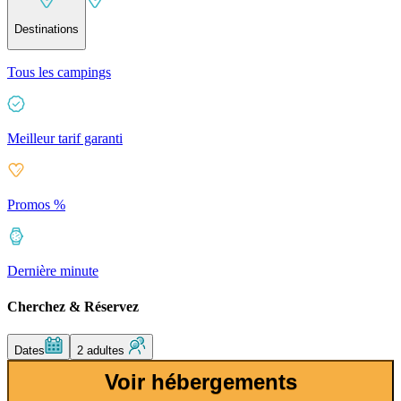
Destinations
Tous les campings
Meilleur tarif garanti
Promos %
Dernière minute
Cherchez & Réservez
Dates
2 adultes
Voir hébergements