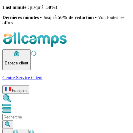
Last minute
: jusqu’à -
50%
!
Dernières minutes
• Jusqu'à
50% de réduction
• Voir toutes les
offres
Espace client
Centre Service Client
Français