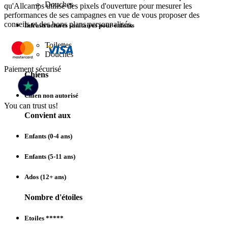
Douches
qu'Allcamps utilise des pixels d'ouverture pour mesurer les
performances de ses campagnes en vue de vous proposer des
conseils et des bons plans personnalisés.
Infrastructures sanitaires pour enfants
Toilettes
Douches
Paiement sécurisé
Chiens
Chien non autorisé
You can trust us!
Convient aux
Enfants (0-4 ans)
Enfants (5-11 ans)
Ados (12+ ans)
Nombre d'étoiles
Etoiles *****